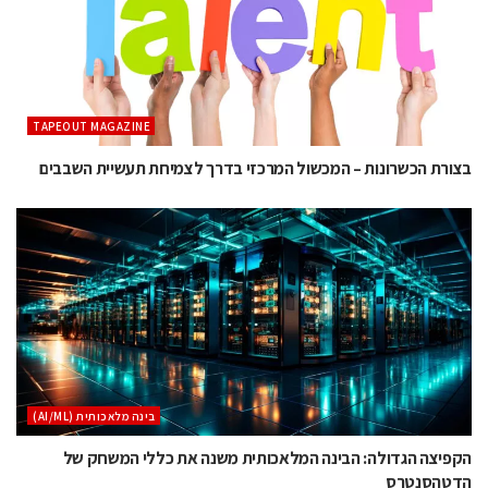
TAPEOUT MAGAZINE
בצורת הכשרונות – המכשול המרכזי בדרך לצמיחת תעשיית השבבים
בינה מלאכותית (AI/ML)
הקפיצה הגדולה: הבינה המלאכותית משנה את כללי המשחק של
הדטהסנטרס