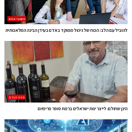
משאבי אנוש
להוביל עם הלב: הכוח של ניהול ממוקד באדם בעידן הבינה המלאכותית
פניני הכרם
הינן שחולם: לייצר ינות ישראלים ברמת סופר פרימיום