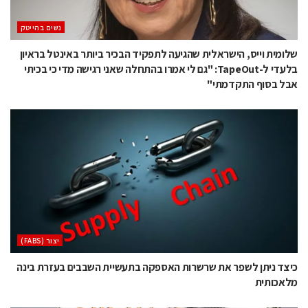
נשים בהייטק
שלומית וייס, הישראלית שהגיעה לתפקיד הבכיר ביותר באינטל בראיון
בלעדי ל-TapeOut: "גם לי אמרו בהתחלה שאני רגישה מדי כי בכיתי
אבל בסוף התקדמתי"
‫יצור (‪(FABS‬‬
כיצד ניתן לשפר את שרשרות האספקה ​​בתעשיית השבבים בעזרת בינה
מלאכותית