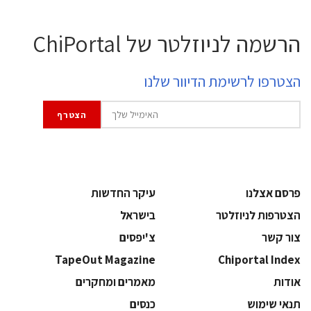
הרשמה לניוזלטר של ChiPortal
הצטרפו לרשימת הדיוור שלנו
פרסם אצלנו
עיקר החדשות
הצטרפות לניוזלטר
בישראל
צור קשר
צ'יפסים
TapeOut Magazine
Chiportal Index
אודות
מאמרים ומחקרים
תנאי שימוש
כנסים