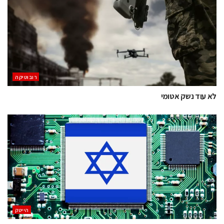
רובוטיקה
לא עוד נשק אטומי
הייטק