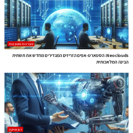
מערכות משובצות
Neoclouds: הסטארט-אפים הזריזים המגדירים מחדש את תשתית
הבינה המלאכותית
רובוטיקה