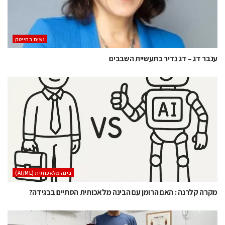
נשים בהייטק
ענבר דג – דג נדיר בתעשיית השבבים
בינה מלאכותית (AI/ML)
מקרה קלרנה : האם הרומן עם הבינה מלאכותית הסתיים בבגידה?