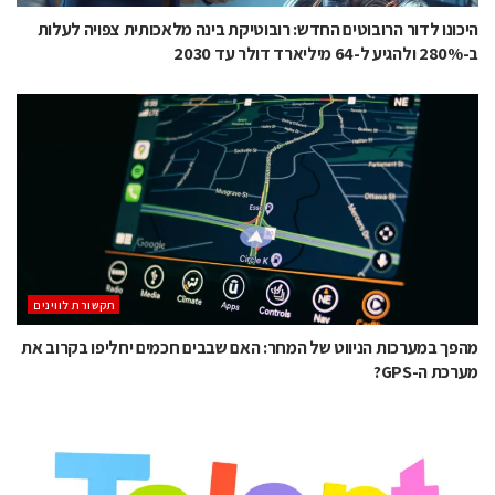
היכונו לדור הרובוטים החדש: רובוטיקת בינה מלאכותית צפויה לעלות
ב-280% ולהגיע ל-64 מיליארד דולר עד 2030
תקשורת לווינים
מהפך במערכות הניווט של המחר: האם שבבים חכמים יחליפו בקרוב את
מערכת ה-GPS?