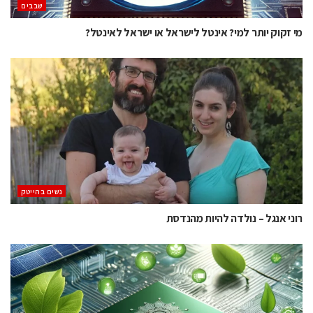
‫שבבים‬
מי זקוק יותר למי? אינטל לישראל או ישראל לאינטל?
נשים בהייטק
רוני אנגל – נולדה להיות מהנדסת