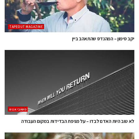
TAPEOUT MAGAZINE
יקב סימון – המהנדס שהתאהב ביין
משאבי אנוש
לא טוב היות האדם לבדו – על מגיפת הבדידות במקום העבודה