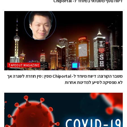
דיווח נוסף משנחאי במיוחד ל- Chiportal
TAPEOUT MAGAZINE
משבר הקורונה: דיווח מיוחד ל- Chiportal מסין : סין חוזרת לשגרה אך
לא מפסיקה לסייע למדינות אחרות