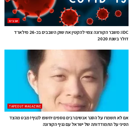
‫שבבים‬
IDC: משבר הקורונה צפוי להקטין את שוק השבבים בכ-26 מילארד
דולר בשנת 2020
TAPEOUT MAGAZINE
אם לא תשמרו על הסגר אנשים רבים נוספים יחשפו לנגיף! מבט מהצד
הסיני על התמודדותה של ישראל עם נגיף הקורונה