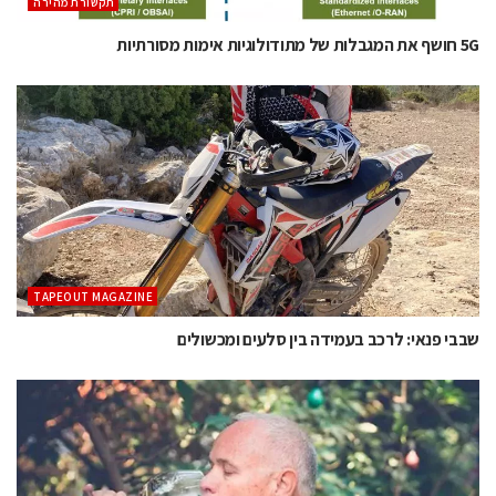
תקשורת מהירה
5G חושף את המגבלות של מתודולוגיות אימות מסורתיות
TAPEOUT MAGAZINE
שבבי פנאי: לרכב בעמידה בין סלעים ומכשולים