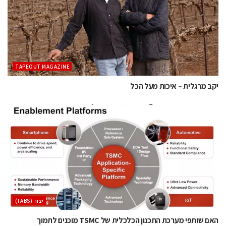
TAPEOUT MAGAZINE
יקב מרגלית – איכות מעל הכל
‫יצור (‪(FABS‬‬
האם שותפי מערכת התכנון הכלכלית של TSMC מוכנים לתמוך