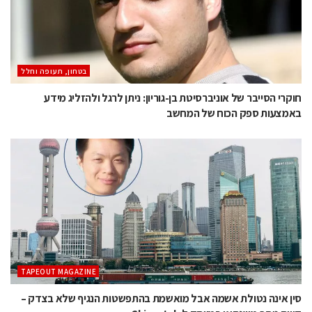
בטחון, תעופה וחלל
חוקרי הסייבר של אוניברסיטת בן-גוריון: ניתן לרגל ולהזליג מידע
באמצעות ספק הכוח של המחשב
TAPEOUT MAGAZINE
סין אינה נטולת אשמה אבל מואשמת בהתפשטות הנגיף שלא בצדק –