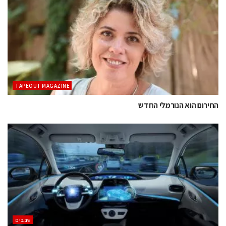
TAPEOUT MAGAZINE
החירום הוא הנורמלי החדש
‫שבבים‬