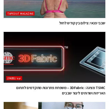
TAPEOUT MAGAZINE
שבבי פנאי: צילום בין קודש לחול
‫יצור (‪(FABS‬‬
TSMC מציגה : 3DFabric – משפחת פתרונות מתקדמים לתחום
האריזות ושרותים ליצור שבבים