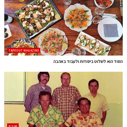
TAPEOUT MAGAZINE
הסוד הוא לשלוט ביסודות ולעבוד באהבה
‫שבבים‬