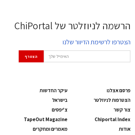
הרשמה לניוזלטר של ChiPortal
הצטרפו לרשימת הדיוור שלנו
פרסם אצלנו
עיקר החדשות
הצטרפות לניוזלטר
בישראל
צור קשר
צ'יפסים
TapeOut Magazine
Chiportal Index
אודות
מאמרים ומחקרים