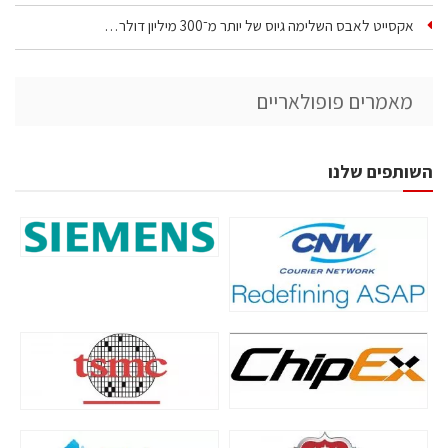
אקסייט לאבס השלימה גיוס של יותר מ־300 מיליון דולר…
מאמרים פופולאריים
השותפים שלנו