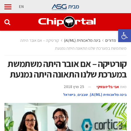
מבית
EN
פתח סרגל נגישות
בית
מדורים
בינה מלאכותית (AI/ML)
קורטיקה – אם אובר היתה
משתמשת במערכת שלנו התאונה היתה נמנעת
קורטיקה – אם אובר היתה משתמשת
במערכת שלנו התאונה היתה נמנעת
מאת
אבי בליזובסקי
25 מרץ 2018
בינה מלאכותית (AI/ML)
,
‫שבבים‬
,
בישראל