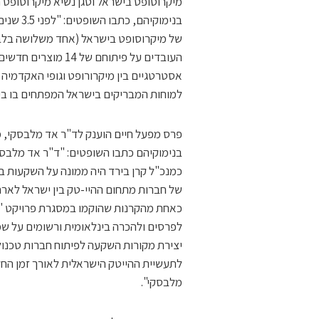
מיקרוסופט בישראל וסגן נשיא מיקרוסופט 
בנימוקי
העובדים על פיתוחם ש
אסטרטגיים בין מיקרורופט וגופי האקדמיה
למוחות המבריקים בישראל המפתחים בו בין 20–30 פטנטים מדי שנה
פרס מפעל חיים הוענק לד"ר אד מלבסקי, מיי
יצירת מקורות השקעה לפיתוח חברות טכנולוג
לתעשיית ההייטק הישראלית לאורך זמן החל
מלבסקי".