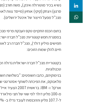
נשיא בכיר מוטורולה אינק.), משה חורב (מנ
סרגון) ויצחק (קיקי) אוחיון (מייסד צוות ל
מנכ"ל מפעל הייצור של אינטל ירושלים).
חמישים מיליון דולר), מנכ"ל חברה רב לא
חיים.להלן שמות הזוכים:
בקטגוריית מנכ"ל חברה ישראלית גדולה זכה 
טכנולוגיות.
בנימוקיהם, כתבו השופטים: "בשלושת השני
אורקל ו- IBM. ב
ל-107.7 מליון וההכנסות לעובד גדלו ב- 34%".