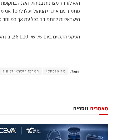
היא לעודד מצוינות בניהול. השנה בתקופת
מתמיד עם אתגרי הניהול ויכלו להם! אני מא
הישראליות להתמודד בכל עת אך במיוחד כש
הטקס התקיים ביום שלישי, 26.1.10, בין השעות 18:00-21:30 במרכז וואהל ליד אוניברסיטת בר אילן.
Tags:
אד מלבסקי
המרכז הישראי לניהול.
מאמרים
נוספים