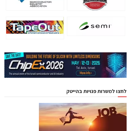
לחצו למשרות פנויות בהייטק