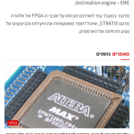
estimation engine – EME).
מדובר במעבד עזר לשרתים מבוסס על שבבי ה-FPGA של אלטרה
מדגם STRATIX, שיוכל לשפר משמעותית את היעילות והביצועים של
מנוע הדחיסה של הארמוניק.
מאמרים
נוספים
‫‪FPGA‬‬