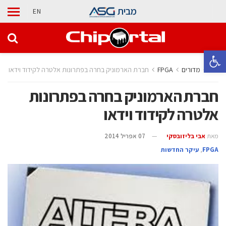
מבית
EN
פתח סרגל נגישות
בית
מדורים
‫‪FPGA‬‬
חברת הארמוניק בחרה בפתרונות אלטרה לקידוד וידאו
חברת הארמוניק בחרה בפתרונות
אלטרה לקידוד וידאו
מאת
אבי בליזובסקי
07 אפריל 2014
‫‪FPGA‬‬
,
עיקר החדשות