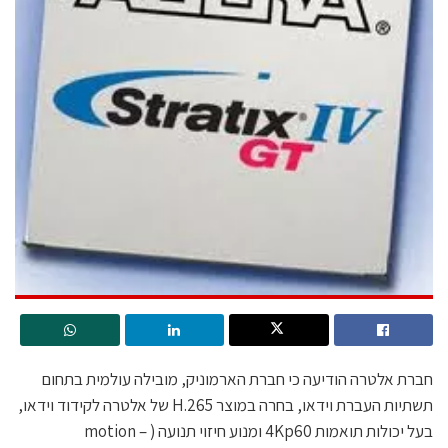
חברת אלטרה הודיעה כי חברת הארמוניק, מובילה עולמית בתחום
תשתיות העברת וידאו, בחרה במוצר H.265 של אלטרה לקידוד וידאו,
בעל יכולות תואמות 4Kp60 ומנוע חיזוי תנועה ( – motion