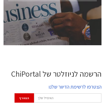
ChipEx2026 will be held on May 12-13, 2026. The
conference is intended for everyone involved in the
semiconductor industry, including engineers,
professional experts, and senior executives.
לחץ לפרטים
הרשמה לניוזלטר של ChiPortal
הצטרפו לרשימת הדיוור שלנו