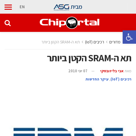
מבית
EN
פתח סרגל נגישות
בית
מדורים
‫רכיבים‬ (IoT)
תא ה-SRAM הקטן ביותר
תא ה-SRAM הקטן ביותר
מאת
אבי בליזובסקי
07 יוני 2010
‫רכיבים‬ (IoT)
,
עיקר החדשות