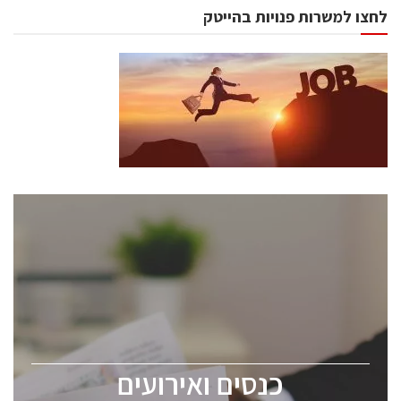
לחצו למשרות פנויות בהייטק
כנסים ואירועים
כנס ChipEx2026 יערך ב-12-13 במאי, 2026. הכנס מיועד
לכל העוסקים בתעשיית הסמיקונדקטור כולל מהנדסים,
מומחים מקצועיים ובכירים.
כנסים ואירועים