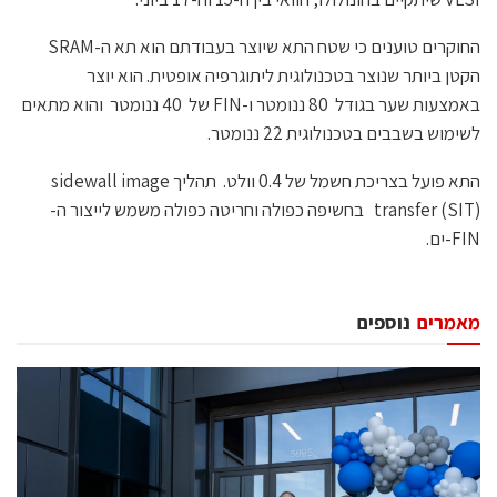
החוקרים טוענים כי שטח התא שיוצר בעבודתם הוא תא ה-SRAM
הקטן ביותר שנוצר בטכנולוגית ליתוגרפיה אופטית. הוא יוצר
באמצעות שער בגודל 80 ננומטר ו-FIN של 40 ננומטר והוא מתאים
לשימוש בשבבים בטכנולוגית 22 ננומטר.
התא פועל בצריכת חשמל של 0.4 וולט. תהליך sidewall image
transfer (SIT) בחשיפה כפולה וחריטה כפולה משמש לייצור ה-
FIN-ים.
מאמרים
נוספים