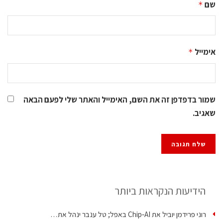
שם
*
אימייל
*
שמור בדפדפן זה את השם, האימייל והאתר שלי לפעם הבאה
שאגיב.
הידיעות הנקראות ביותר
רוני פרידמן יוביל את Chip‑AI באפל; טל ענבר ינהל את…