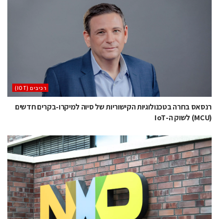
‫רכיבים‬ (IOT)
רנסאס בחרה בטכנולוגיות הקישוריות של סיוה למיקרו-בקרים חדשים
(MCU) לשוק ה-IoT