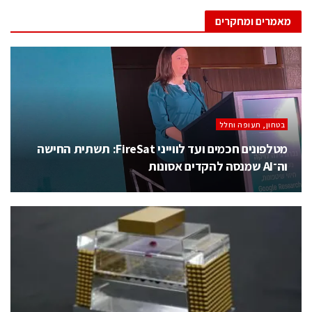
מאמרים ומחקרים
בטחון, תעופה וחלל
מטלפונים חכמים ועד לווייני FireSat: תשתית החישה
וה־AI שמנסה להקדים אסונות