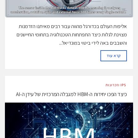
אליפות העולם בכדורגל מהווה עבור רבים מאיתנו הזדמנות
מצוינת לגלות כיצד התפתחות הטכנולוגיה בתחומי החיישנים
והשבבים באה לידי ביטוי במונדיאל...
DETAILS
קרא עוד
‫ ‪וזכרונות IPS‬‬
כיצד הפכו יחידות ה-HBM למגבלה המרכזית של עידן ה‑AI