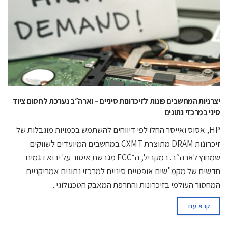
יצרניות המחשבים פונות לזיכרונות סיניים – וארה״ב נערכת לחסום ציוד
סיני במרכזי נתונים
HP, אסוס ואייסר החלו לפי דיווחים להשתמש בכמויות מוגבלות של
זיכרונות DRAM מתוצרת CXMT במחשבים המיועדים לשווקים
שמחוץ לארה״ב. במקביל, ה־FCC מגבשת איסור על יבוא דגמים
חדשים של מקמ"שים אופטיים סיניים למרכזי נתונים אמריקניים
המחסור העולמי בזיכרונות והחרפת המאבק הטכנולוגי...
קרא עוד