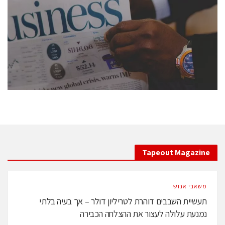
conference is intended for everyone involved in the
semiconductor industry, including engineers,
professional experts, and senior executives.
לחץ לפרטים
Tapeout Magazine
משאבי אנוש
תעשיית השבבים דוהרת לטריליון דולר – אך בעיה בלתי
נמנעת עלולה לעצור את ההצלחה הכבירה