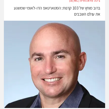
בינה מלאכותית (AI/ML)
ברוב מוחץ של 103 קרנות: הסטארטאפ הדו-לאומי שמשגע
את עולם השבבים