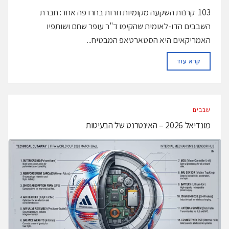
103 קרנות השקעה מקומיות וזרות בחרו פה אחד: חברת
השבבים הדו-לאומית שהקימו ד"ר עופר שחם ושותפיו
האמריקאים היא הסטארטאפ המבטיח...
DETAILS
קרא עוד
‫שבבים‬
מונדיאל 2026 – האינטרנט של הבעיטות