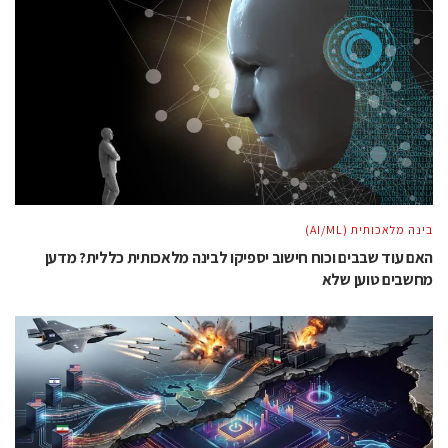
בינה מלאכותית (AI/ML)
האם עוד שבבים וכוח חישוב יספיקו לבינה מלאכותית כללית? מדען
מחשבים טוען שלא