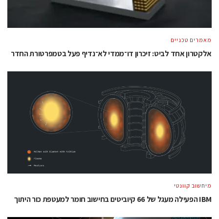
מאמרים טכניים
אלקטרון אחד לביט: זיכרון דו־ממדי לא־נדיף פעל בטמפרטורת החדר
מיחשוב קוונטי
IBM הפעילה מעגל של 66 קיוביטים בחישוב חומר למעטפת כור היתוך