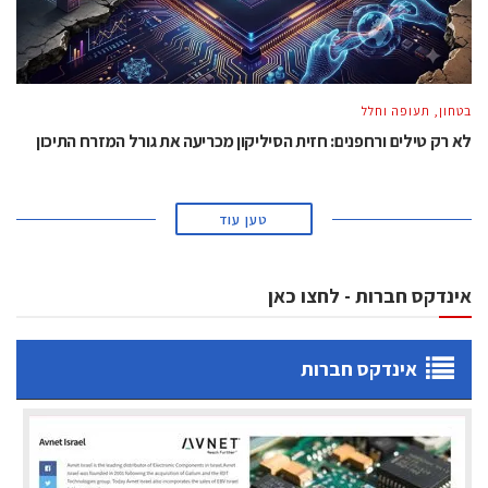
בטחון, תעופה וחלל
לא רק טילים ורחפנים: חזית הסיליקון מכריעה את גורל המזרח התיכון
טען עוד
אינדקס חברות - לחצו כאן
אינדקס חברות