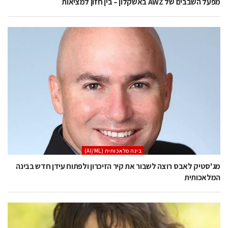
מפעל השבבים של AWZ באשקלון – בין חזון למציאות
בינה מלאכותית (AI/ML)
מג'סטיק לאבס רוצה לשבור את קיר הזיכרון ולפתוח עידן חדש בבינה
המלאכותית