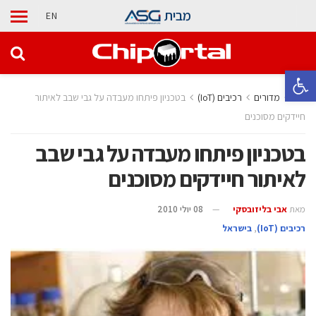
מבית
EN
פתח סרגל נגישות
בית
מדורים
‫רכיבים‬ (IoT)
בטכניון פיתחו מעבדה על גבי שבב לאיתור
חיידקים מסוכנים
בטכניון פיתחו מעבדה על גבי שבב
לאיתור חיידקים מסוכנים
מאת
אבי בליזובסקי
08 יולי 2010
‫רכיבים‬ (IoT)
,
בישראל