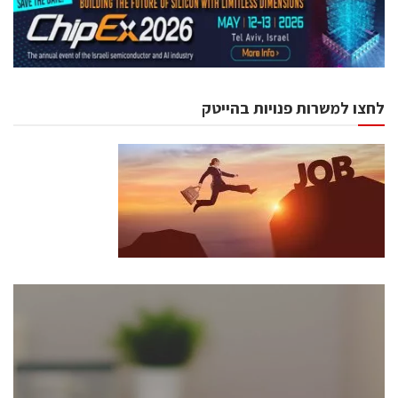
לחצו למשרות פנויות בהייטק
כנסים ואירועים
כנס ChipEx2026 יערך ב-12-13 במאי, 2026. הכנס מיועד