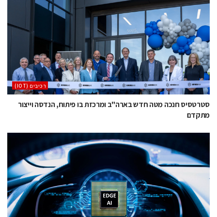
‫רכיבים‬ (IOT)
סטרטסיס חנכה מטה חדש בארה"ב ומרכזת בו פיתוח, הנדסה וייצור
מתקדם