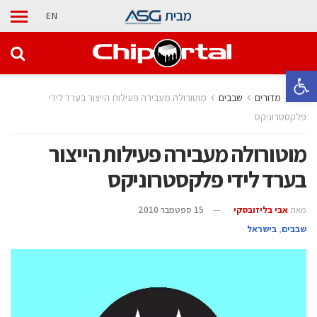
מבית
EN
פתח סרגל נגישות
בית
מדורים
‫שבבים‬
מוטורולה מעבירה פעילות הייצור בערד לידי
פלקסטרוניקס
מוטורולה מעבירה פעילות הייצור
בערד לידי פלקסטרוניקס
מאת
אבי בליזובסקי
15 ספטמבר 2010
‫שבבים‬
,
בישראל