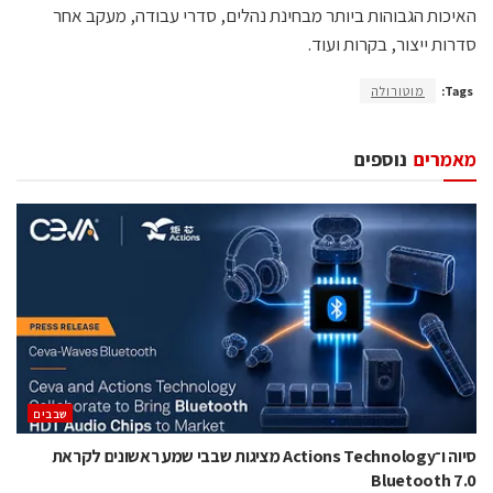
האיכות הגבוהות ביותר מבחינת נהלים, סדרי עבודה, מעקב אחר
סדרות ייצור, בקרות ועוד.
Tags:
מוטורולה
מאמרים
נוספים
‫שבבים‬
סיוה ו־Actions Technology מציגות שבבי שמע ראשונים לקראת
Bluetooth 7.0