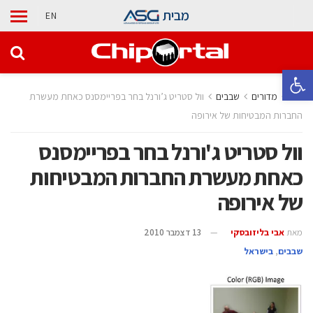
מבית
EN
פתח סרגל נגישות
בית
מדורים
‫שבבים‬
וול סטריט ג’ורנל בחר בפריימסנס כאחת מעשרת
החברות המבטיחות של אירופה
וול סטריט ג'ורנל בחר בפריימסנס
כאחת מעשרת החברות המבטיחות
של אירופה
מאת
אבי בליזובסקי
13 דצמבר 2010
‫שבבים‬
,
בישראל