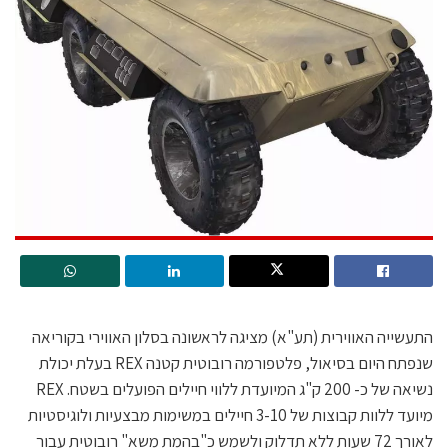
התעשייה האווירית (תע"א) מציגה לראשונה בסלון האווירי בקוריאה
שנפתח היום בסיאול, פלטפורמה רובוטית קטנה REX בעלת יכולת
נשיאה של כ- 200 ק"ג המיועדת ללווי חיילים הפועלים בשטח. REX
מיועד ללוות קבוצות של 3-10 חיילים במשימות מבצעיות ולוגיסטיות
לאורך 72 שעות ללא תדלוק ולשמש כ"בהמת משא" רובוטית עבור