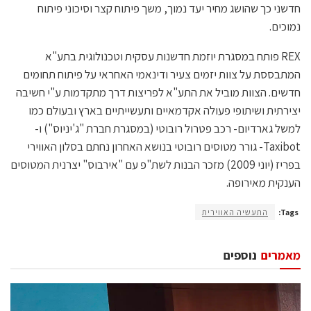
חדשני כך שהושג מחיר יעד נמוך, משך פיתוח קצר וסיכוני פיתוח
נמוכים.
REX פותח במסגרת יוזמת חדשנות עסקית וטכנולוגית בתע"א
המתבססת על צוות יזמים צעיר ודינאמי האחראי על פיתוח תחומים
חדשים. הצוות מוביל את התע"א לפריצות דרך מתקדמות ע"י חשיבה
יצירתית ושיתופי פעולה אקדמאיים ותעשייתיים בארץ ובעולם כמו
למשל גארדיום- רכב פטרול רובוטי (במסגרת חברת "ג'יניוס") ו-
Taxibot- גורר מטוסים רובוטי בנושא האחרון נחתם בסלון האווירי
בפריז (יוני 2009) מזכר הבנות לשת"פ עם "אירבוס" יצרנית המטוסים
הענקית מאירופה.
Tags:
התעשיה האווירית
מאמרים
נוספים