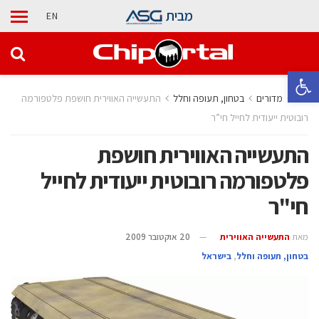
מבית
EN
פתח סרגל נגישות
בית
מדורים
בטחון, תעופה וחלל
התעשייה האווירית חושפת פלטפורמה
רובוטית ייעודית לחייל חי”ר
התעשייה האווירית חושפת
פלטפורמה רובוטית ייעודית לחייל
חי"ר
מאת
התעשייה האווירית
20 אוקטובר 2009
בטחון, תעופה וחלל
,
בישראל