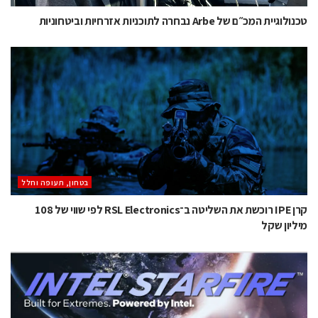
טכנולוגיית המכ״ם של Arbe נבחרה לתוכניות אזרחיות וביטחוניות
בטחון, תעופה וחלל
קרן IPE רוכשת את השליטה ב־RSL Electronics לפי שווי של 108
מיליון שקל