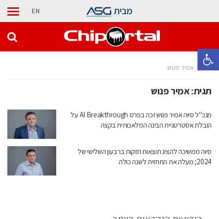
מבית
EN
פתח סרגל נגישות
בית
אמיר פנוש
תגית:
אמיר פנוש
מנכ"ל סיוה אמיר פנוש זכה בפרס AI Breakthrough על
הובלת אסטרטגיית הבינה המלאכותית בקצה
סיוה ממשיכה להציג תוצאות חזקות ברבעון השלישי של
2024; מעלה את התחזית לשנה כולה