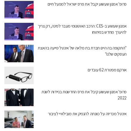
פרופ' אמנון שעשוע יקבל את פרס ישראל למפעל חיים
אמנון שעשוע ב-CES: הרכב האוטונומי מעבר לפינה, רק צריך
להיערך מחדש בפיתוחו
"התקופה בה היינו חברת בת מלאה של אינטל סייעה בהאצת
העסקים שלנו"
אורקם מפטרת 62 עובדים
פרופ' אמנון שעשוע קיבל את פרס החדשנות בניידות לשנת
2022
אינטל מכריזה על כוונתה להנפיק את מובילאיי לציבור