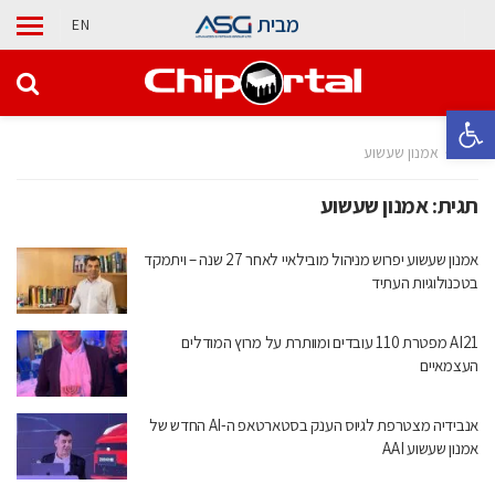
מבית
EN
פתח סרגל נגישות
בית
אמנון שעשוע
תגית:
אמנון שעשוע
אמנון שעשוע יפרוש מניהול מובילאיי לאחר 27 שנה – ויתמקד
בטכנולוגיות העתיד
AI21 מפטרת 110 עובדים ומוותרת על מרוץ המודלים
העצמאיים
אנבידיה מצטרפת לגיוס הענק בסטארטאפ ה-AI החדש של
אמנון שעשוע AAI