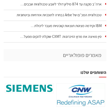
ארה״ב מקצה עד 874 מיליון דולר לשבע טכנולוגיות שבבים…
טכנולוגיית המכ״ם של Arbe נבחרה לתוכניות אזרחיות וביטחוניות
IBM וקידמה מציגות תוצאות קוונטיות מעבר ליכולת…
סין מאיצה את מרוץ הזיכרונות: CXMT שוקלת להקים מפעל…
מאמרים פופולאריים
השותפים שלנו