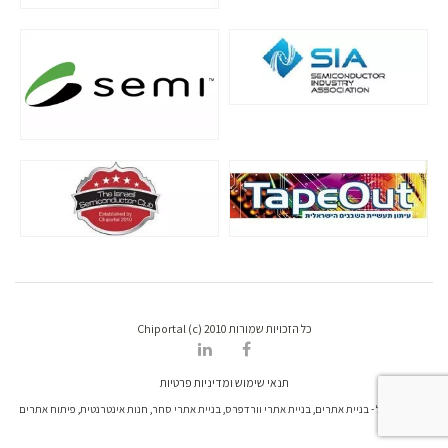
כל הזכויות שמורות Chiportal (c) 2010
תנאי שימוש ומדיניות פרטיות
דרונט דיגיטל - בניית אתרים, בניית אתרי וורדפרס, בניית אתרי סחר, חנות אינטרנטית, פיתוח אתרים