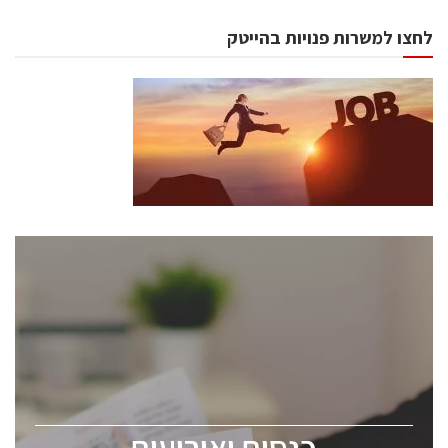
לחצו למשרות פנויות בהייטק
כנסים ואירועים
כנס ChipEx2026 יערך ב-12-13 במאי, 2026. הכנס מיועד
לכל העוסקים בתעשיית הסמיקונדקטור כולל מהנדסים,
מומחים מקצועיים ובכירים.
כנסים ואירועים