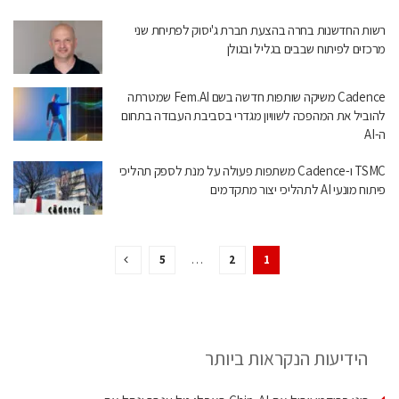
רשות החדשנות בחרה בהצעת חברת ג'יסוק לפתיחת שני
מרכזים לפיתוח שבבים בגליל ובגולן
Cadence משיקה שותפות חדשה בשם Fem.AI שמטרתה
להוביל את המהפכה לשוויון מגדרי בסביבת העבודה בתחום
ה-AI
TSMC ו-Cadence משתפות פעולה על מנת לספק תהליכי
פיתוח מונעי AI לתהליכי יצור מתקדמים
5
…
2
1
הידיעות הנקראות ביותר