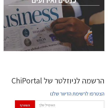
ChipEx2026 will be held on May 12-13, 2026. The
conference is intended for everyone involved in the
semiconductor industry, including engineers,
professional experts, and senior executives.
לחץ לפרטים
הרשמה לניוזלטר של ChiPortal
הצטרפו לרשימת הדיוור שלנו