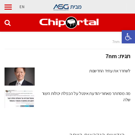
מבית
EN
פתח סרגל נגישות
בית
7nm
תגית:
7nm
לשחרר את עתיד החדשנות
מה מסתתר מאחורי הודעת אינטל על הכפלת יכולות היצור
שלה