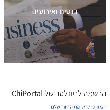
מומחים מקצועיים ובכירים.
כנסים ואירועים
ChipEx2026 will be held on May 12-13, 2026. The
conference is intended for everyone involved in the
semiconductor industry, including engineers,
professional experts, and senior executives.
לחץ לפרטים
הרשמה לניוזלטר של ChiPortal
הצטרפו לרשימת הדיוור שלנו