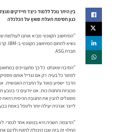
בין היתר נוכל ללמוד כיצד חיידקים מנצל
כגון חסימת תעלת סואץ על הכלכלה
"המיחשוב הקוונטי מביא אותנו לעולמות ש
חברת ASG.
"הסיבה שאנחנו כל כך מתעניינים במחשוב ק
לפתור כל בעיה רק אם נגדיל אותם מספיק 
הדבר ישפיע מאוד על החברה האנושית. אתן
מכוניות ותחנות כוח.. אנו יודעים כי בטבע 
מסוגלים להבין את התגובה הכימית הזאת טו
לייצר אנרגיה יעילה יותר ולטפל באמת בבעי
"הדוגמה השניה היא בנושא אחר לגמרי. לא
התלוי זה בזה שבו היכולת לחזות ולדגם את