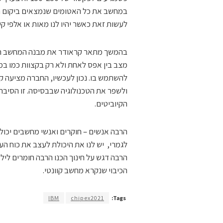
במחשב את כל האטומים שנמצאים ביקום היד
לעשות זאת כאשר יהיו לנו מאות או אלפי קי
בהמשך מתאר קראודר את מבנה המחשב הקוונ
מצב בין אפס לאחת ולא רק בקצוות כמו במח
ולשפר את הטכנולוגיה שבבסיסה. זו הסיב
הקיוביטים.
הרבה אנשים – חוקרים ואנשי מחשבים יכולי
לגמרי, יש לנו את היכולת לעצב את כוח העבו
הרבה דגש על חינוך הכנו הרבה חומרים לילד
הכיבוי שנקרא מחשב קוונטי.
IBM
chipex2021
Tags: