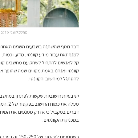
מחשב קוונטי מדגם IBM50Qsystem
דבר נוסף שהשתנה בשבעים השנים האחרונות
למנף זאת עבור מידע קוונטי, מדע וכמות. 
קל לאנשים להתחיל לשחק עם מחשבים קוונט
קוונטי ואנחנו באמת מקווים שמה שהופך אות
להסתגל למיחשוב הקוונטי.
יש בעיות חישוביות שקשות לפתרון במחשב
דברים במקביל כי אז רק ממנפים את המיח
במכניקת הקוונטים.