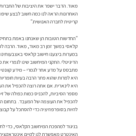
מאוד. הדבר ישפר את היציבות של החברות של
האחרונות הראה לנו כמה חשוב לבצע שיפורי
קריטית לחברה האנושית."
"החדשות הטובות הן שאנחנו באמת בתחילתו
הדיגיטלי. התקני המיחשוב שינו לגמרי את 
מתבסס על מדע אחר לגמרי – מידע קוונטי 
היא למרות שהוא פתר הרבה בעיות חומריות
היא לינארית. אם אתה רוצה להכפיל את ה
מספר הסיביות, להכניס כמות כפולה של זיכ
להכפיל את העוצמה של המעבד. בתחום המי
להיות בסופרפוזיציה כדי להסתכל על קבוצה 
בניגוד למהפכת המיחשוב הקלאסי, כדי לתכ
האינטרט מאפשרת לנו לקיים אינטראקציה 