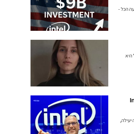
ה הכל -
היא
Inte
יעילה,