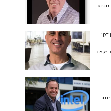
ת בביתו
ורטי
הפסיק את
אז בוב