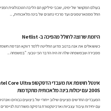
בעולם המקושר של ימינו, שבבי סיליקון הם הליבה הטכנולוגית המניע
החל מסמארטפונים ועד מרכזי נתונים של בינה מלאכותית, ...
היזמת שרוצה לחולל מהפיכה ב- Netlist
כששואלים את אנה ברנוב מדוע החליטה ללמד דווקא הנדסת חשמל 
מסבירה שבמשפחה שלה זה היה הדבר הכי טבעי. "במשפחה ...
אינטל חושפת את מעבדי הדסקטופ l Core Ultra
200S עם יכולות בינה מלאכותית מתקדמות
המעבדים החדשים מציעים שילוב ייחודי של ביצועים גבוהים ואנרגיה 
עם יחידות עיבוד עצביות וארכיטקטורת גרפיקה משודרגת לגיימרים