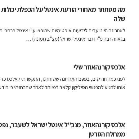
מה מסתתר מאחורי הודעת אינטל על הכפלת יכולות ה
שלה
לאחרונה היינו עדים לידיעות אופטימיות שהופצו ע"י אינטל ברחבי ה
בגאווה רבה ע"י דובר אינטל ישראל (מצ"ב תמונה) . ...
אלכס קורנהאוזר שלי
לפני כמה חודשים, בפעם האחרונה ששוחחנו, התקשרתי לאלכס כדי
אותו להגיע למפגשי הסיליקון קלאב במיוחד לאחר שהבחנתי כי חידש .
אלכס קורנהאוזר, מנכ"ל אינטל ישראל לשעבר, נפט
ממחלת הסרטן