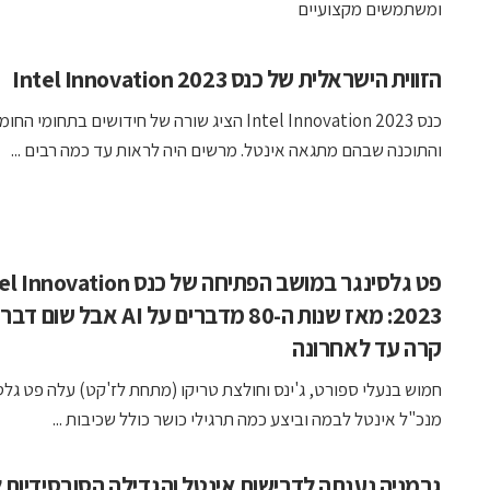
ומשתמשים מקצועיים
הזווית הישראלית של כנס Intel Innovation 2023
כנס Intel Innovation 2023 הציג שורה של חידושים בתחומי הח
והתוכנה שבהם מתגאה אינטל. מרשים היה לראות עד כמה רבים ...
פט גלסינגר במושב הפתיחה של כנס ovation
2023: מאז שנות ה-80 מדברים על AI אבל ש
קרה עד לאחרונה
חמוש בנעלי ספורט, ג'ינס וחולצת טריקו (מתחת לז'קט) עלה פט גלס
מנכ"ל אינטל לבמה וביצע כמה תרגילי כושר כולל שכיבות ...