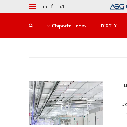
EN
צ'יפסים
Chiportal Index
ם
ליך Intel 3, המשמש