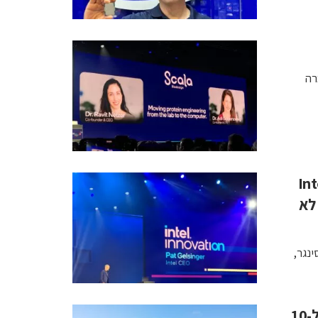
ומרה
Intel Inn
ום דבר לא
ינגר,
גרמניה נענתה לדרישות אינטל והגדילה הסובסידיות ל-10