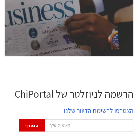
conference is intended for everyone involved in the
semiconductor industry, including engineers,
professional experts, and senior executives.
לחץ לפרטים
הרשמה לניוזלטר של ChiPortal
הצטרפו לרשימת הדיוור שלנו