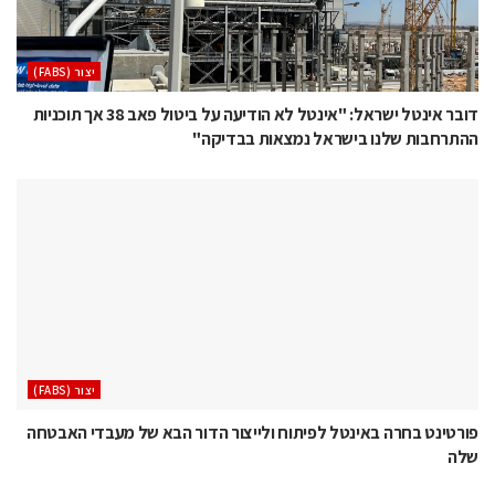
‫יצור (‪(FABS‬‬
דובר אינטל ישראל: "אינטל לא הודיעה על ביטול פאב 38 אך תוכניות
ההתרחבות שלנו בישראל נמצאות בבדיקה"
‫יצור (‪(FABS‬‬
פורטינט בחרה באינטל לפיתוח ולייצור הדור הבא של מעבדי האבטחה
שלה