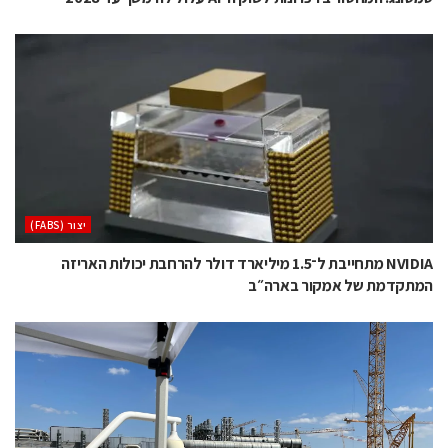
‫יצור (‪(FABS‬‬
NVIDIA מתחייבת ל־1.5 מיליארד דולר להרחבת יכולות האריזה
המתקדמת של אמקור בארה״ב