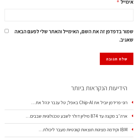
אימייל
*
שמור בדפדפן זה את השם, האימייל והאתר שלי לפעם הבאה
שאגיב.
הידיעות הנקראות ביותר
רוני פרידמן יוביל את Chip‑AI באפל; טל ענבר ינהל את…
ארה״ב מקצה עד 874 מיליון דולר לשבע טכנולוגיות שבבים…
IBM וקידמה מציגות תוצאות קוונטיות מעבר ליכולת…