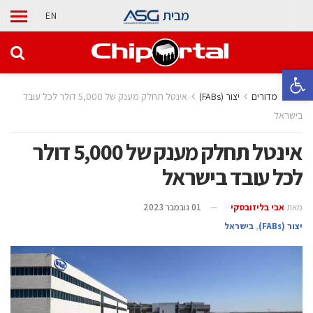
מבית
EN
פתח סרגל נגישות
בית
מדורים
‫יצור (‪(FABs‬‬
אינטל תחלק מענק של 5,000 דולר לכל עובד
בישראל
אינטל תחלק מענק של 5,000 דולר
לכל עובד בישראל
מאת
אבי בליזובסקי
01 נובמבר 2023
‫יצור (‪(FABs‬‬
,
בישראל