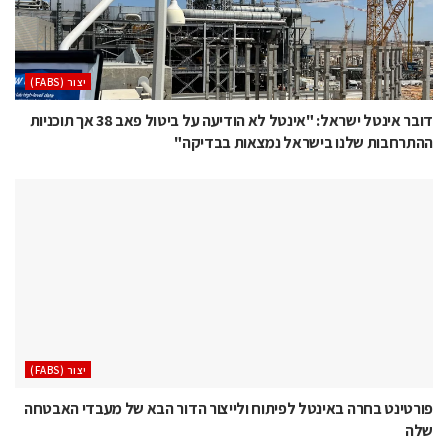
‫יצור (‪(FABS‬‬
דובר אינטל ישראל: "אינטל לא הודיעה על ביטול פאב 38 אך תוכניות
ההתרחבות שלנו בישראל נמצאות בבדיקה"
‫יצור (‪(FABS‬‬
פורטינט בחרה באינטל לפיתוח ולייצור הדור הבא של מעבדי האבטחה
שלה