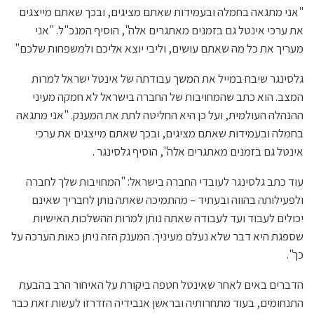
"אני מתגאה בחמלה ובעמידות שאתם מציגים, ובכך שאתם מייצגים
את ערכי אינטל גם בזמנים מאתגרים אלה", הוסיף המנכ"ל. "אני
מעריך את כל מה שאתם עושים, וליבי יוצא אליכם ולמשפחות שלכם"
גלסינגר שיבח במייל את המשך עבודתה של אינטל ישראל למרות
המצב. הוא כתב שהמחויבות של החברה בישראל לא חמקה מעיני
ההנהלה העולמית, ועל כן היא החליטה לתת את המענק. "אני מתגאה
בחמלה ובעמידות שאתם מציגים, ובכך שאתם מייצגים את ערכי
אינטל גם בזמנים מאתגרים אלה", הוסיף גלסינגר .
עוד כתב גלסינגר לעובדי החברה בישראל: "המחויבות שלך לחברה
ולפעילותה בהווה ובעתיד – מהתמיכה שאתה נותן לחבריך שאינם
יכולים לעבוד ועד לעבודה שאתה נותן למרות ההשלכות האישיות
שספגת היא דבר שלא נעלם מעיניך. המענק הזה ניתן כאות הערכה על
כך".
הדברים באים לאחר שאינטל חטפה ביקורת על האיחור הרב בהבעת
התנחומים, בעוד מתחרותיה ובראשן אנבידיה הזדרזו לעשות זאת כבר