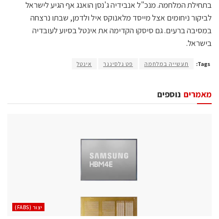
בתחילת המלחמה. מנכ"ל אנבידיה ג'נסן הואנג אף הגיע לישראל
לביקור ניחומים אצל מייסד מלאנוקס איל ולדמן, שבתו נרצחה
במסיבה ברעים. גם סיסקו הקדימה את אינטל בסיוע לעובדיה
בישראל.
Tags:
תעשייה במלחמה
פט גלסינגר
אינטל
מאמרים
נוספים
‫יצור (‪(FABS‬‬