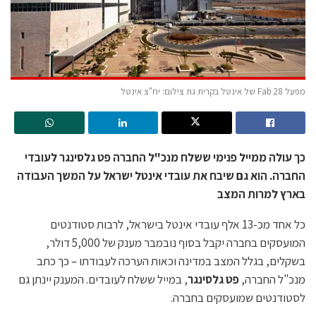
מפעל Fab 28 של אינטל בקרית גת צילום: יח"צ אינטל
כך עולה ממייל פנימי ששלח מנכ"ל החברה פט גלסינגר לעובדי
החברה. הוא גם שיבח את עובדי אינטל ישראל על המשך העבודה
בארץ למרות המצב
כל אחד מכ-13 אלף עובדי אינטל בישראל, לרבות סטודנטים
המועסקים בחברה יקבל בסוף נובמבר מענק של 5,000 דולר,
בשקלים, בגלל המצב במדינה וכאות הערכה לעבודתו – כך כתב
מנכ"ל החברה,
פט גלסינגר
, במייל ששלח לעובדים. המענק יינתן גם
לסטודנטים שמועסקים בחברה.