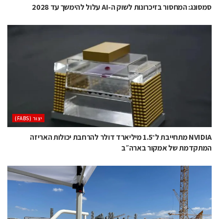
סמסונג: המחסור בזיכרונות לשוק ה-AI עלול להימשך עד 2028
‫יצור (‪(FABS‬‬
NVIDIA מתחייבת ל־1.5 מיליארד דולר להרחבת יכולות האריזה
המתקדמת של אמקור בארה״ב