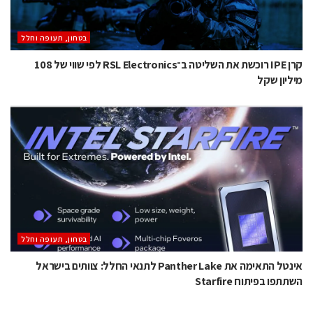
בטחון, תעופה וחלל
קרן IPE רוכשת את השליטה ב־RSL Electronics לפי שווי של 108
מיליון שקל
בטחון, תעופה וחלל
אינטל התאימה את Panther Lake לתנאי החלל: צוותים בישראל
השתתפו בפיתוח Starfire