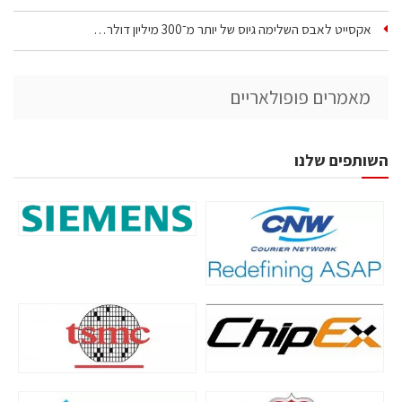
אקסייט לאבס השלימה גיוס של יותר מ־300 מיליון דולר…
מאמרים פופולאריים
השותפים שלנו