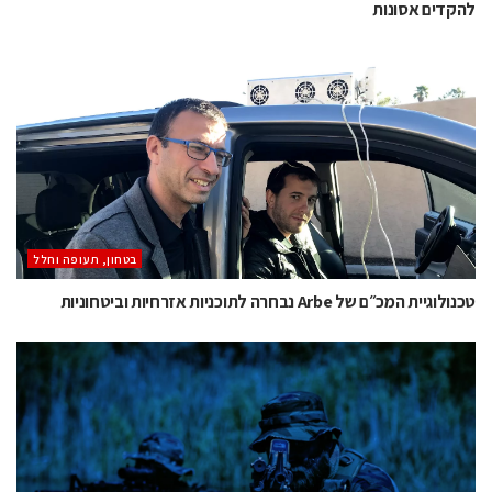
להקדים אסונות
בטחון, תעופה וחלל
טכנולוגיית המכ״ם של Arbe נבחרה לתוכניות אזרחיות וביטחוניות