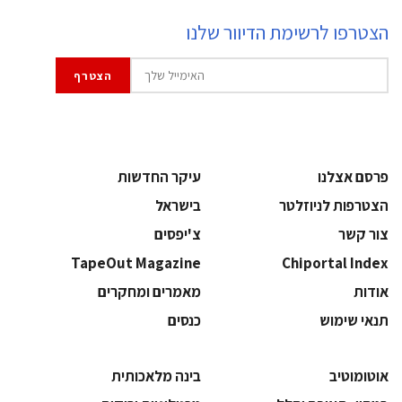
הצטרפו לרשימת הדיוור שלנו
פרסם אצלנו
עיקר החדשות
הצטרפות לניוזלטר
בישראל
צור קשר
צ'יפסים
TapeOut Magazine
Chiportal Index
אודות
מאמרים ומחקרים
תנאי שימוש
כנסים
אוטומוטיב
בינה מלאכותית