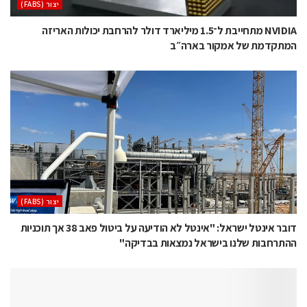
‫יצור (‪(FABS‬‬
NVIDIA מתחייבת ל־1.5 מיליארד דולר להרחבת יכולות האריזה
המתקדמת של אמקור בארה״ב
‫יצור (‪(FABS‬‬
דובר אינטל ישראל: "אינטל לא הודיעה על ביטול פאב 38 אך תוכניות
ההתרחבות שלנו בישראל נמצאות בבדיקה"