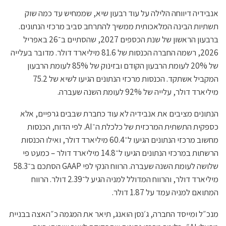
אנבידיה דיווחה הלילה על עוד רבעון שיא, שממחיש עד כמה שוק
תשתיות הבינה המלאכותית ממשיך להתרחב סביב מרכזי הנתונים.
ברבעון הראשון של שנת הכספים 2027, שהסתיים ב־26 באפריל
2026, רשמה החברה הכנסות של 81.6 מיליארד דולר. מדובר בעלייה
של 20% לעומת הרבעון הקודם ובזינוק של 85% לעומת הרבעון
המקביל אשתקד. הכנסות מרכזי הנתונים הגיעו לשיא של 75.2
מיליארד דולר, עלייה של 92% לעומת השנה שעברה.
הנתונים מציבים את אנבידיה לא עוד כחברת שבבים גרפיים, אלא
כספקית התשתית המרכזית של כלכלת ה־AI. לפי הדוח, הכנסות
מחשוב מרכזי הנתונים הגיעו ל־60.4 מיליארד דולר, ואילו הכנסות
הרשתות במרכזי הנתונים הגיעו ל־14.8 מיליארד דולר – כמעט פי
שלושה לעומת השנה שעברה. הרווח הנקי לפי GAAP הסתכם ב־58.3
מיליארד דולר, והרווח המדולל למניה הגיע ל־2.39 דולר. הרווח
המתואם למניה עמד על 1.87 דולר.
מנכ״ל ומייסד החברה, ג׳נסן הואנג, תיאר את המגמה כ״האצה בבניית