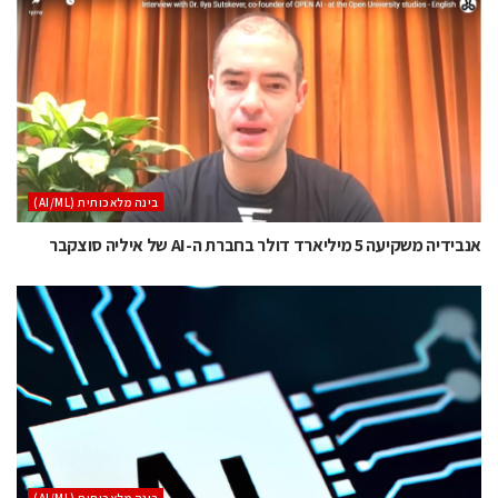
בינה מלאכותית (AI/ML)
אנבידיה משקיעה 5 מיליארד דולר בחברת ה-AI של איליה סוצקבר