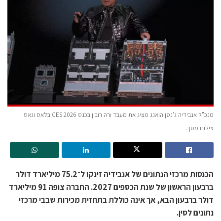
מנכ"ל אנבידיה ג'נסן הואנג מציג את מעבד ורה רובין בכנס CES 2026 בלאס וגאס.
צילום מסך.
הכנסות מרכזי הנתונים של אנבידיה זינקו ל־75.2 מיליארד דולר
ברבעון הראשון של שנת הכספים 2027. החברה צופה 91 מיליארד
דולר ברבעון הבא, אך אינה כוללת בתחזית מכירות שבבי מרכזי
נתונים לסין.