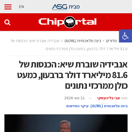
מבית
EN
פתח סרגל נגישות
בית
מדורים
בינה מלאכותית (AI/ML)
אנבידיה שוברת שיא: הכנסות של
81.6 מיליארד דולר ברבעון, כמעט כולן ממרכזי נתונים
אנבידיה שוברת שיא: הכנסות של
81.6 מיליארד דולר ברבעון, כמעט
כולן ממרכזי נתונים
מאת
אבי בליזובסקי
21 מאי 2026
בינה מלאכותית (AI/ML)
,
עיקר החדשות