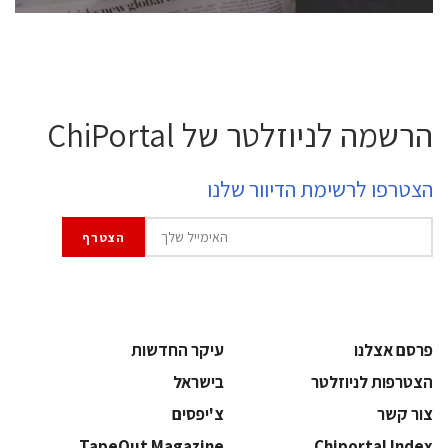
הרשמה לניוזלטר של ChiPortal
הצטרפו לרשימת הדיוור שלנו
פרסם אצלנו
עיקר החדשות
הצטרפות לניוזלטר
בישראל
צור קשר
צ'יפסים
TapeOut Magazine
Chiportal Index