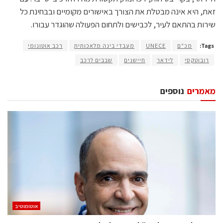
זאת, היא אינה מבטלת את הצורך באישורים מקומיים ובבחינת כל
שירות בהתאם לעיר, לכבישים ולתחום הפעולה שהוגדר עבורו.
Tags:
מכ"ם
UNECE
מעבדי בינה מלאכותית
רכב אוטונומי
רובוטקסי
לידאר
חיישנים
שבבים לרכב
מאמרים
נוספים
אוטומוטיב