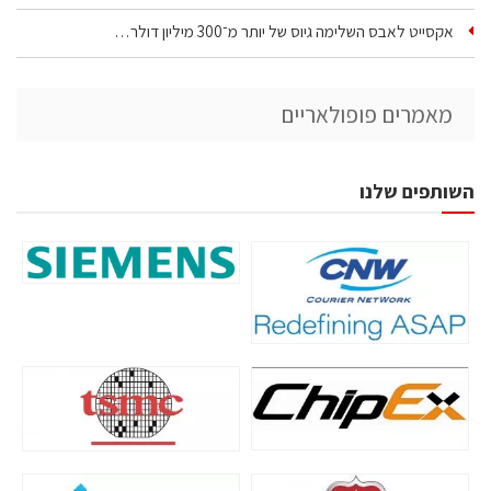
אקסייט לאבס השלימה גיוס של יותר מ־300 מיליון דולר…
מאמרים פופולאריים
השותפים שלנו