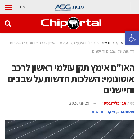
מבית
EN
פתח סרגל נגישות
בית
עיקר החדשות
האו"ם אימץ תקן עולמי ראשון לרכב אוטונומי: השלכות
חדשות על שבבים וחיישנים
האו"ם אימץ תקן עולמי ראשון לרכב
אוטונומי: השלכות חדשות על שבבים
וחיישנים
מאת
אבי בליזובסקי
29 יוני 2026
אוטומוטיב
,
עיקר החדשות