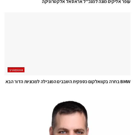
עופר אליקים מונה למנכ"ל אראסאל אלקטרוניקה
אוטומוטיב
BMW בחרה בקוואלקום כספקית השבבים המובילה למכוניות הדור הבא