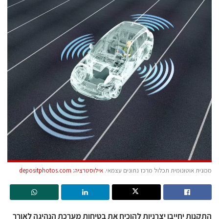
מכונית אוטונומית תכלול מרכז נתונים עצמאי.
אילוסטרציה: depositphotos.com
התקנות יחייבו יצרניות להוכיח את בטיחות מערכת הנהיגה לאורך