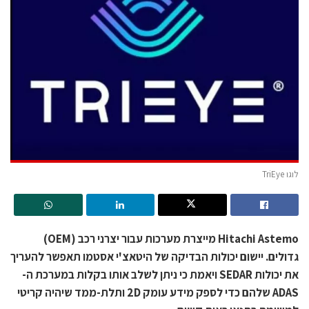
לוגו TriEye
Hitachi Astemo מייצרת מערכות עבור יצרני רכב (OEM)
גדולים. יישום יכולות הבדיקה של היטאצ'י אסטמו תאפשר להעריך
את יכולות SEDAR ויאמת כי ניתן לשלב אותו בקלות במערכת ה-
ADAS שלהם כדי לספק מידע עומק 2D ותלת-ממד שיהיה קריטי