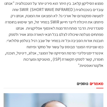
מפגש הסיליקון קלאב. בין היתר הוא פירט יותר על הטכנולוגיה: "אנחנו
עובדים בטכנולוגית SWIR (SHORT WAVE INFRARED ) שזה
למעשה ספקטרום של אורכי גל. לא המצאנו את המונח, אנחנו רק
פיתחנו את היכולת לייצר חיישן SWIR במחיר זול, תוך שימוש בחומרה
סטנדרטית. הדבר פותח הזדמנות לאינסוף אפליקציות. אנחנו
מפתחים מצלמה שיכולה לצלם בכל תנאי תאורה ומזג אוויר ולספק
תובנות אודות הסביבה וכל זה במחיר של שבב רגיל בטלפון סלולארי.
כמו שציינתי המוצר מבוסס על עשור של מחקר ופיתוח
אינטרדיסציפלינרי מרמת הפיזיקה של המוצר, אנלוג, דיגיטל, תוכנה,
חומרה, קשר לספקי תקשורת (ISP) , פוטוניקה ומערכות
אלקטרואופטיות."
מאמרים
נוספים