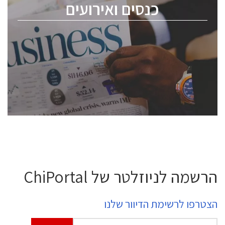
כנסים ואירועים
ChipEx2026 will be held on May 12-13, 2026. The
conference is intended for everyone involved in the
semiconductor industry, including engineers,
professional experts, and senior executives.
לחץ לפרטים
הרשמה לניוזלטר של ChiPortal
הצטרפו לרשימת הדיוור שלנו