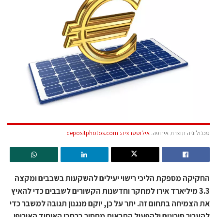
טכנולוגיה תוצרת אירופה.
אילוסטרציה: depositphotos.com
החקיקה מספקת הליכי רישוי יעילים להשקעות בשבבים ומקצה
3.3 מיליארד אירו למחקר וחדשנות הקשורים לשבבים כדי להאיץ
את הצמיחה בתחום זה. יתר על כן, יוקם מנגנון תגובה למשבר כדי
להעריך סיכונים ולהפעיל התראות מחסור ברחבי האיחוד האירופי,