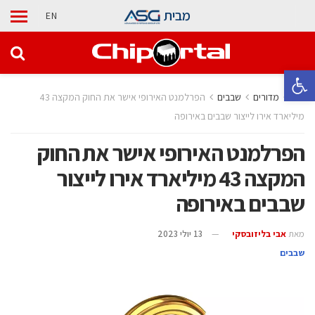
מבית
EN
פתח סרגל נגישות
בית
מדורים
‫שבבים‬
הפרלמנט האירופי אישר את החוק המקצה 43
מיליארד אירו לייצור שבבים באירופה
הפרלמנט האירופי אישר את החוק
המקצה 43 מיליארד אירו לייצור
שבבים באירופה
מאת
אבי בליזובסקי
13 יולי 2023
‫שבבים‬