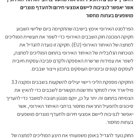
אשר יאפשר לנציבות ליישם אמצעי חירום ולתעדף מוצרים
מושפעים בעתות מחסור
הפרלמנט האירופי אימץ בישיבה שהתקיימה ביום שלישי השבוע
חקיקה המכונה חוק השבבים האירופי כדי לשפר את תעשיית המוליכים
למחצה של האיחוד האירופי (EU). חקיקה זו נועדה להגדיל את
הנוכחות הגלובלית של האיחוד האירופי בתחום המוליכים למחצה,
לשפר את עמידות שרשרת האספקה ולקדם סביבה עסקית חיובית
לעסקים קטנים ובינוניים העוסקים בתכנון וייצור שבבים.
החקיקה מספקת הליכי רישוי יעילים להשקעות בשבבים ומקצה 3.3
מיליארד אירו למחקר וחדשנות הקשורים לשבבים כדי להאיץ את
הצמיחה בתחום זה. יתר על כן, יוקם מנגנון תגובה למשבר כדי להעריך
סיכונים ולהפעיל התראות מחסור ברחבי האיחוד האירופי, אשר
יאפשר לנציבות ליישם אמצעי חירום ולתעדף מוצרים מושפעים
בעתות מחסור.
החוק נועד להגדיל באופן משמעותי את היצע המוליכים למחצה של