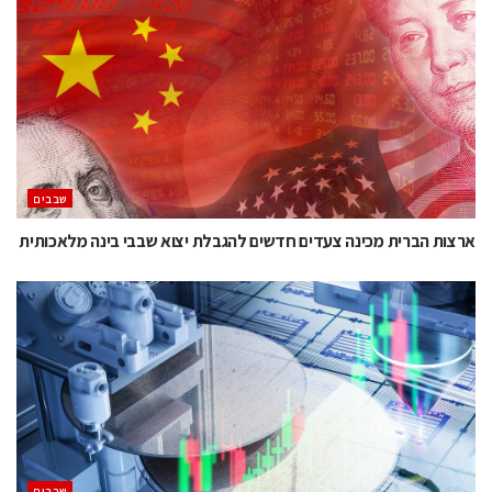
‫שבבים‬
ארצות הברית מכינה צעדים חדשים להגבלת יצוא שבבי בינה מלאכותית
‫שבבים‬