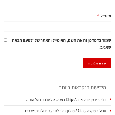
אימייל
*
שמור בדפדפן זה את השם, האימייל והאתר שלי לפעם הבאה
שאגיב.
הידיעות הנקראות ביותר
רוני פרידמן יוביל את Chip‑AI באפל; טל ענבר ינהל את…
ארה״ב מקצה עד 874 מיליון דולר לשבע טכנולוגיות שבבים…