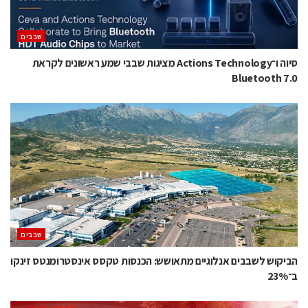
‫שבבים‬
סיוה ו־Actions Technology מציגות שבבי שמע ראשונים לקראת
Bluetooth 7.0
‫שבבים‬
הביקוש לשבבים אנלוגיים מתאושש: הכנסות טקסס אינסטרומנטס זינקו
ב־23%