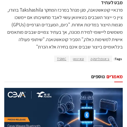
מבט לעתיד
פרנאיי קוטאשטאנה, סגן מנהל במרכז המחקר Takshashila בהודו,
ציין כי ייצור השבבים בטאיוואן עשוי לאבד מחשיבותו אם יימשכו
מגמות הייצור במדינות אחרות. "כיום, המעבדים הגרפיים (GPUs)
משמשים ליישומי למידת מכונה, אך בעתיד צפויים שבבים מותאמים
אישית למשימות כאלה," הסביר קוטאשטאנה. "שיתופי פעולה
בינלאומיים בייצור שבבים אינם בחירה אלא הכרח."
Tags:
גיאופוליטקה
טאיוואן
TSMC
מאמרים
נוספים