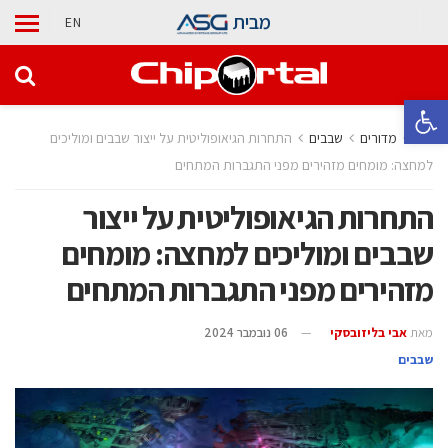
מבית
EN
פתח סרגל נגישות
בית
מדורים
‫שבבים‬
התחרות הגיאופוליטית על ייצור שבבים ומוליכים
למחצה: מומחים מזהירים מפני התגברות המתחים
התחרות הגיאופוליטית על ייצור
שבבים ומוליכים למחצה: מומחים
מזהירים מפני התגברות המתחים
מאת
אבי בליזובסקי
06 נובמבר 2024
‫שבבים‬