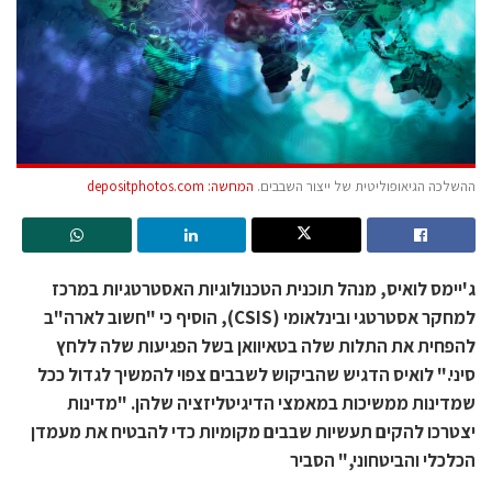
ההשלכה הגיאופוליטית של ייצור השבבים.
המחשה: depositphotos.com
ג'יימס לואיס, מנהל תוכנית הטכנולוגיות האסטרטגיות במרכז
למחקר אסטרטגי ובינלאומי (CSIS), הוסיף כי "חשוב לארה"ב
להפחית את התלות שלה בטאיוואן בשל הפגיעות שלה ללחץ
סיני." לואיס הדגיש שהביקוש לשבבים צפוי להמשיך לגדול ככל
שמדינות ממשיכות במאמצי הדיגיטליזציה שלהן. "מדינות
יצטרכו להקים תעשיות שבבים מקומיות כדי להבטיח את מעמדן
הכלכלי והביטחוני," הסביר