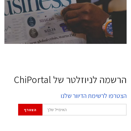
semiconductor industry, including engineers,
professional experts, and senior executives.
לחץ לפרטים
הרשמה לניוזלטר של ChiPortal
הצטרפו לרשימת הדיוור שלנו