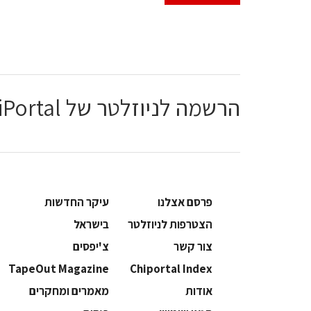
הרשמה לניוזלטר של ChiPortal
פרסם אצלנו
עיקר החדשות
הצטרפות לניוזלטר
בישראל
צור קשר
צ'יפסים
TapeOut Magazine
Chiportal Index
אודות
מאמרים ומחקרים