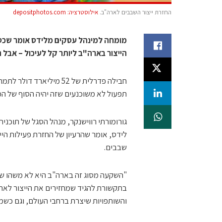
החזרת ייצור השבבים לארה"ב.
אילוסטרציה: depositphotos.com
מומחה למינהל עסקים מלידס אומר שכסף
הייצור בארה"ב ליותר קל לעיכול – אבל ה
חבילה פדרלית של 52 מילי
תפעול לא משוכנעים שזה יהיה הסוף של ה
גורומורתי רווישנקר, מנהל הסגל של תוכ
לידס, אומר שהרעיון של החזרת פעילות היי
שבבים.
"השקעה מסוג זה בארה"ב היא לא משהו שיק
בתקשורת להגיד שמחזירים את הייצור לאר
והשותפויות שיצרת ברחבי העולם, וגם כשמו