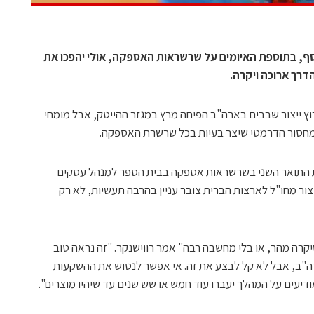
, בתוספת האיומים על שרשראות האספקה, אולי יהפכו את
דרך ארוכה ויקרה.
ארד דולר לתמרוץ ייצור שבבים בארה"ב הפיחה מרץ במגזר ההייטק, אבל מומחי
מחסור הדרמטי שיצר בעיות בכל שרשרת האספקה.
נית התואר השני בשרשראות אספקה בבית הספר למנהל עסקים
צור מחו"ל לארצות הברית צובר עניין בהרבה תעשיות, לא רק
רה מהר, או בלי מחשבה רבה" אמר רווישנקר. "זה נראה טוב
ה"ב, אבל לא קל לבצע את זה. אי אפשר לנטוש את ההשקעות
דיעים על המהלך יעברו עוד חמש או שש שנים עד שיהיו מוצרים".