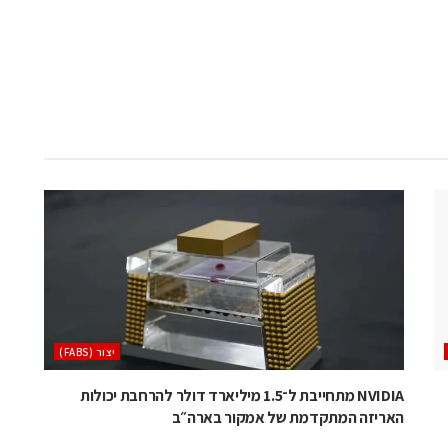
‫יצור (‪(FABS‬‬
NVIDIA מתחייבת ל־1.5 מיליארד דולר להרחבת יכולות
האריזה המתקדמת של אמקור בארה״ב