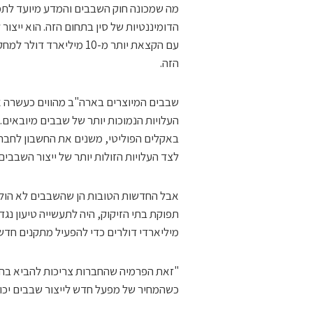
מה שמכונה חוק השבבים והמדע מיועד לתמו
עם הקצאת יותר מ-10 מילי
הזה.
העלויות הנמוכות יותר של שבבים מיובא
באקלים הפוליטי, משנים את החשבון לחב
לצד העלויות הזולות יותר של ייצור השבבים
אבל החדשות הטובות הן שהשבבים לא הולכ
תפוקת בתי הזיקוק, היה לתעשייה טיעון נג
מיליארדי דולרים כדי להפעיל מתקנים חדש
"זאת הפרמיה שהחברות צריכות להביא בחש
כשהמחיר של מפעל חדש לייצור שבבים יכול בקלות לעלות