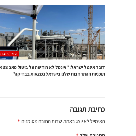
‫יצור (‪(FABS‬‬
דובר אינטל ישראל: "אינטל
תוכניות ההתרחבות שלנו בישראל נמצאות בבדיקה"
כתיבת תגובה
האימייל לא יוצג באתר.
שדות החובה מסומנים
*
התגובה שלך
*