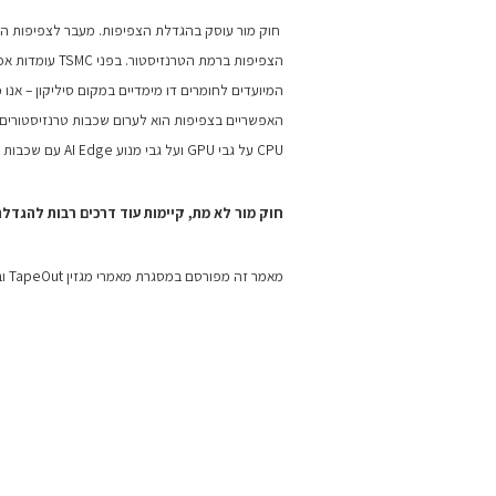
הצפיפות ברמת ה
המיועדים לחומרים דו מימדיים במקום סיליקון – א
CPU על גבי GPU ועל גבי מנוע AI Edge עם שכבות זיכרון בינהם.
חוק מור לא מת, קיימות עוד דרכים רבות להגדלת
מאמר זה מפורסם במסגרת מאמרי מגזין TapeOut ובחסות חברת TSMC .