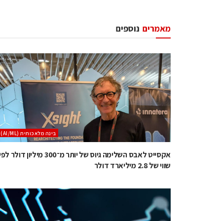
מאמרים
נוספים
בינה מלאכותית (AI/ML)
אקסייט לאבס השלימה גיוס של יותר מ־300 מיליון דולר לפ
שווי של 2.8 מיליארד דולר