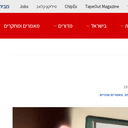
מבית
TapeOut Magazine
ChipEx
סיליקון קלאב
Jobs
ת
בישראל
מדורים
מאמרים ומחקרים
ם
,
מאמרים טכניים