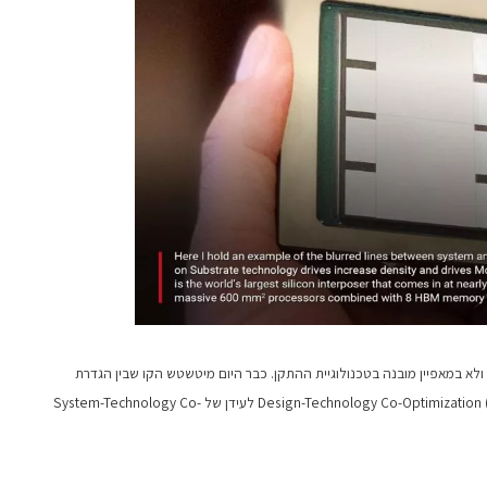
ולא במאפיין מובנה בטכנולוגיית ההתקן. כבר היום מיטשטש הקו שבין הגדרת
שבב להגדרת מערכת. כעת עברנו מעידן של Design-Technology Co-Optimization (DTCO) לעידן של System-Technology Co-