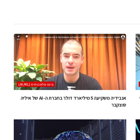
בינה מלאכותית (AI/ML)
י
אנבידיה משקיעה 5 מיליארד דולר בחברת ה-AI של איליה
סוצקבר