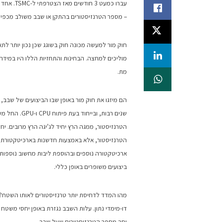
עברו כמע
– מספר הטרנזיסטורים בהתקן או שבב משולב מכפיל 
חוק מור למעשה מכונה חוק בשוגג שכן נכון יותר לת
מוליכים למחצה. הבחינות והתחזיות הללו היו במידה 
מת.
הם מיזגו את חוק מור באופן שבו הביצועים של שבב,
הטרנזיסטור, אלא באמצעות חדשנות בארכיטקטורת סי
ארכיטקטורה נוספים ובהוספת ליבות מחשוב נוספות. 
ביצועים משופרים באופן כללי.
מהו המדד לדחיסת יותר טרנזיסטורים לאותו השטח?
וסך מספר הטרנזיסטורים שעל שבב.