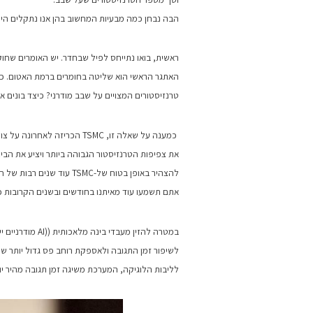
הבה נבחן כמה מבעיות המחשוב בהן אנו נתקלים היום
ראשית, בואו נתייחס לפיל שבחדר. יש האומרים שחוק
האתגר הראשי הוא שליטה בחומרים ברמת האטום. כיצ
טרנזיסטורים המצויים על שבב מודרני? כיצד בונים 
את צפיפות הטרנזיסטור הגבוהה ביותר ויציע את הביצ
להצהיר באופן בטוח של-SMC
אתם תשמעו עוד מאיתנו בחודשים ובשנים הקרובות
במטרה להזין מעב
לשיפור זמן התגובה ולאספקת רוחב פס גדול יותר של 
לליבות הלוגיקה, המערכת משיגה זמן תגובה מהיר יו