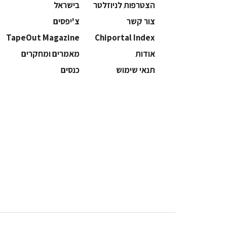
הצטרפות לניוזלטר
בישראל
צור קשר
צ'יפסים
TapeOut Magazine
Chiportal Index
אודות
מאמרים ומחקרים
תנאי שימוש
כנסים