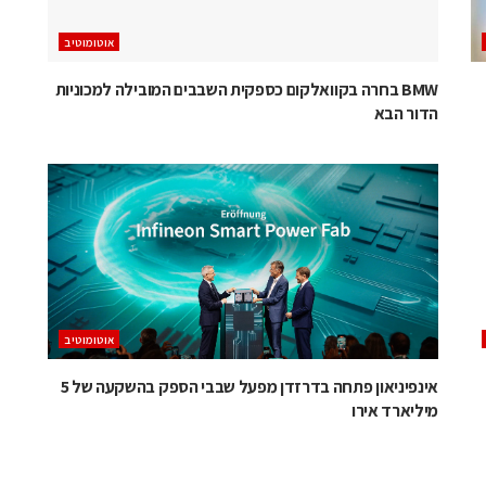
אוטומוטיב
BMW בחרה בקוואלקום כספקית השבבים המובילה למכוניות
הדור הבא
אוטומוטיב
אינפיניאון פתחה בדרזדן מפעל שבבי הספק בהשקעה של 5
מיליארד אירו