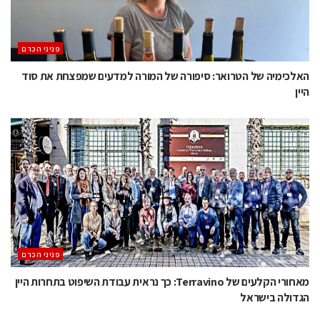
פניני הכרם
האלכימיה של הטרואר: סיפורה של המורה למדעים שמפצחת את סוד
היין
פניני הכרם
מאחורי הקלעים של Terravino: כך נראית עבודת השיפוט בתחרות היין
הגדולה בישראל