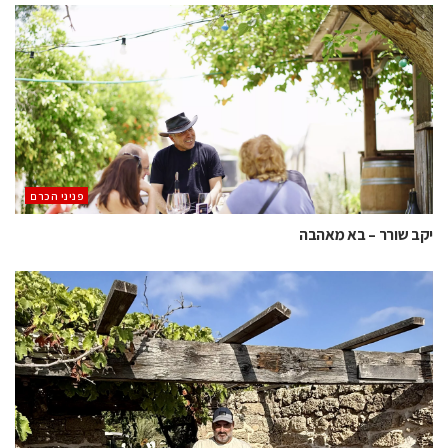
פניני הכרם
יקב שורר – בא מאהבה