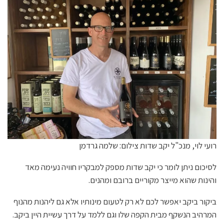
רועי לוי, מנכ"ל יקב שדות צילום: שלמה גרדמן
לסיכום ניתן לומר כי יקב שדות מספק למבקריו חוויה נעימה מאד
והינות שהוא מייצר מקוריים ברובם ומהנים.
ביקור ביקב יאפשר לכם לא רק לטעום מינותיו אלא גם ליהנות מהנוף
המרהיב הנשקף מבית הקפה שלו וגם ללמד על דרך עשיית היין ביקב.