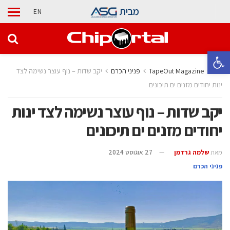
מבית
EN
פתח סרגל נגישות
בית
TapeOut Magazine
פניני הכרם
יקב שדות – נוף עוצר נשימה לצד
ינות יחודים מזנים ים תיכונים
יקב שדות – נוף עוצר נשימה לצד ינות
יחודים מזנים ים תיכונים
מאת
שלמה גרדמן
27 אוגוסט 2024
פניני הכרם