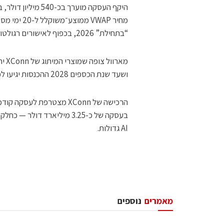
“בתחילת” 2026, בכפוף לאישורים רגולטוריים ולתנאי סגירה מקובלים.
ושעד שנת הכספים 2028 ההכנסות יגיעו לכ-100 מיליון דולר.
בעסקה של כ-3.25 מיליארד 
AI גדולות.
מאמרים
נוספים