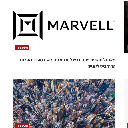
תקשורת
מארוול חושפת מתג חדש למרכזי נתוני AI במהירות 102.4
טרה־ביט לשנייה
תקשורת