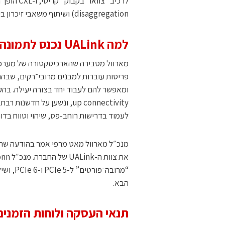
disaggregation) ושיתוף משאבי זיכרון בין מאיצים ושרתים.
למה UALink נכנס לתמונה
לעמוד בדרישות רוחב-פס, שיהוי וטווח בדו
הבא.
תנאי העסקה ולוחות הזמנים