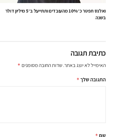
ואלנס תפטר כ־10% מהעובדים ותתייעל ב־5 מיליון דולר
בשנה
כתיבת תגובה
האימייל לא יוצג באתר.
שדות החובה מסומנים
*
התגובה שלך
*
שם
*