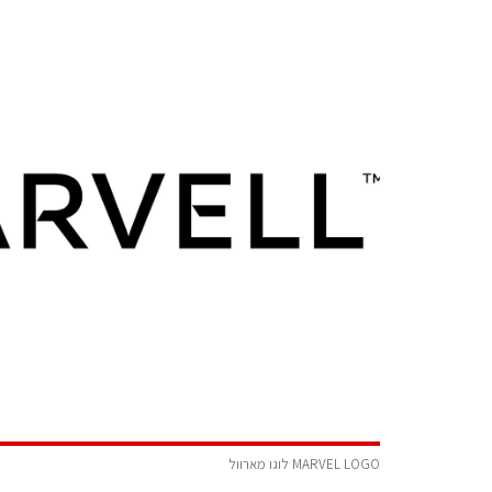
MARVEL LOGO לוגו מארוול