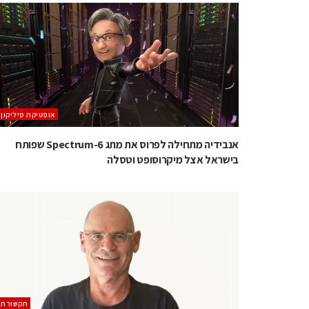
אופטיקת סיליקון
אנבידיה מתחילה לפרוס את מתג Spectrum-6 שפותח
בישראל אצל מיקרוסופט וטסלה
תקשורת