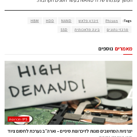
Tags:
Phison
זיכרון פלאש
NAND
HDD
HBM
מרכזי נתונים
בינה מלאכותית
SSD
מאמרים
נוספים
‫ ‪וזכרונות IPS‬‬
יצרניות המחשבים פונות לזיכרונות סיניים – וארה״ב נערכת לחסום ציוד