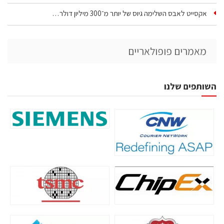
אקסייט לאבס השלימה גיוס של יותר מ־300 מיליון דולר…
מאמרים פופולאריים
השותפים שלנו