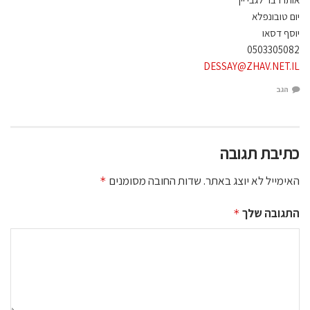
יום טובונפלא
יוסף דסאו
0503305082
DESSAY@ZHAV.NET.IL
הגב
כתיבת תגובה
האימייל לא יוצג באתר.
שדות החובה מסומנים
*
התגובה שלך
*