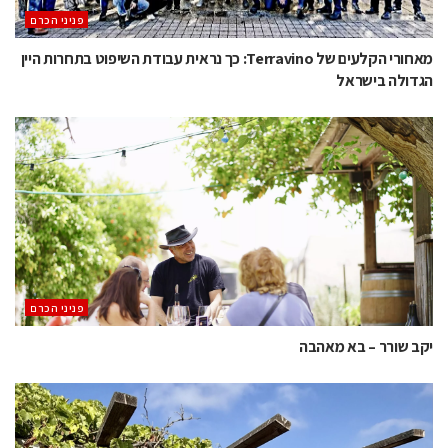
פניני הכרם
מאחורי הקלעים של Terravino: כך נראית עבודת השיפוט בתחרות היין
הגדולה בישראל
פניני הכרם
יקב שורר – בא מאהבה