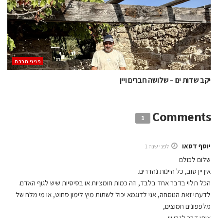
פניני הכרם
יקב שדות ים – שלושה חברים ויין
Comments
1
יוסף דסאו
לפני שנה 1
שלום לכולם
אין יין טוב, כל היינות נהדרים.
הכל תלוי בדבר אחד בלבד, וזה כמות חומציות או בסיסיות שיש לגוף האדם.
לדעתי זאת הנוסחה, אני לדוגמא יכול לשתות מיץ לימון סחוט, או מי מלח של
מלפפונים חמוצים,
אותו דבר לגבי יין