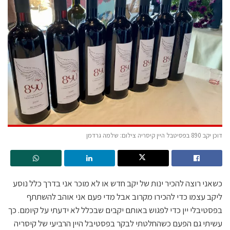
דוכן יקב 890 בפסיטבל היין קיסריה צילום: שלמה גרדמן
כשאני רוצה להכיר ינות של יקב חדש או לא מוכר אני בדרך כלל נוסע
ליקב עצמו כדי להכירו מקרוב אבל מדי פעם אני אוהב להשתתף
בפסטיבלי יין כדי לפגוש באותם יקבים שבכלל לא ידעתי על קיומם. כך
עשיתי גם הפעם כשהחלטתי לבקר בפסטיבל היין הרביעי של קיסריה