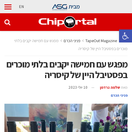
מבית
EN
פתח סרגל נגישות
בית
TapeOut Magazine
פניני הכרם
מפגש עם חמישה יקבים בלתי
מוכרים בפסטיבל היין של קיסריה
מפגש עם חמישה יקבים בלתי מוכרים
בפסטיבל היין של קיסריה
מאת
שלמה גרדמן
10 יולי 2023
פניני הכרם