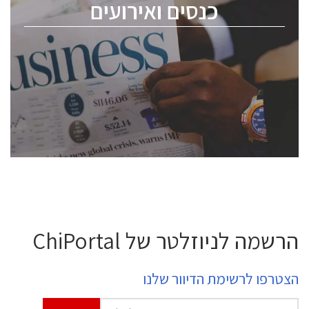
כנסים ואירועים
ChipEx2026 will be held on May 12-13, 2026. The
conference is intended for everyone involved in the
semiconductor industry, including engineers,
professional experts, and senior executives.
לחץ לפרטים
הרשמה לניוזלטר של ChiPortal
הצטרפו לרשימת הדיוור שלנו