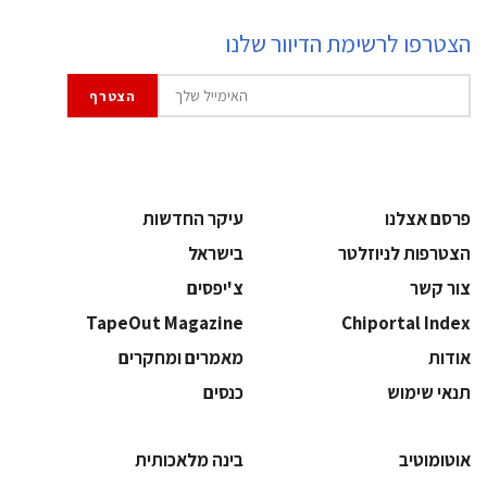
הצטרפו לרשימת הדיוור שלנו
פרסם אצלנו
עיקר החדשות
הצטרפות לניוזלטר
בישראל
צור קשר
צ'יפסים
TapeOut Magazine
Chiportal Index
אודות
מאמרים ומחקרים
תנאי שימוש
כנסים
אוטומוטיב
בינה מלאכותית