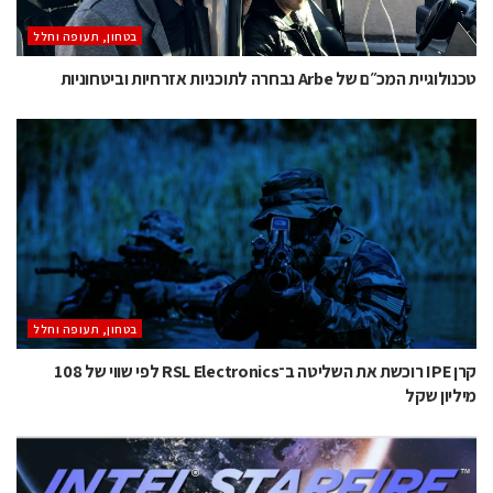
בטחון, תעופה וחלל
טכנולוגיית המכ״ם של Arbe נבחרה לתוכניות אזרחיות וביטחוניות
בטחון, תעופה וחלל
קרן IPE רוכשת את השליטה ב־RSL Electronics לפי שווי של 108
מיליון שקל