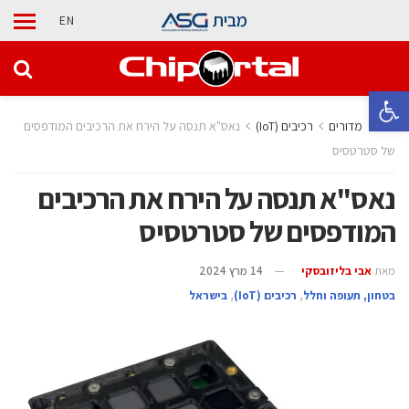
מבית
EN
פתח סרגל נגישות
בית
מדורים
‫רכיבים‬ (IoT)
נאס"א תנסה על הירח את הרכיבים המודפסים
של סטרטסיס
נאס"א תנסה על הירח את הרכיבים
המודפסים של סטרטסיס
מאת
אבי בליזובסקי
14 מרץ 2024
בטחון, תעופה וחלל
,
‫רכיבים‬ (IoT)
,
בישראל