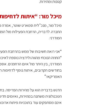
קטנות ומהירות.
מיכל מור: “איתות לדחיפו
מיכל מור, מנכ"לית סמארט שוטר, אמרה כי
החברה. לדבריה, הרחבת הפעילות מול הפנ
המודרני.
“אני רואה חשיבות של ממש בהרחבת הפעי
“החוזה הנוכחי מהווה ולידציה נוספת לאי
המודרני, בין היתר מול איום הרחפנים. אס
בחודשים הקרובים, איתות נוסף לדחיפות 
האמריקאי.”
הדגש בדבריה הוא על מהירות הפריסה. בתחו
הטכנולוגיה משתנה במהירות, ואיומים חדשי
אינם מסתפקים עוד בתוכניות פיתוח ארוכו