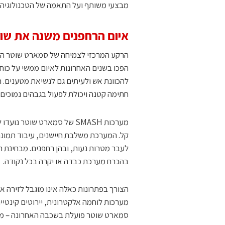
מבצעי משותף ועל התאמה של הטכנולוגיה 
איום הרחפנים משנה את שוק
הרקע המרכזי לצמיחה של סמארט שוטר הוא 
הפכו בשנים האחרונות לאיום ממשי על כוחו
להכוונת אש ולעיתים גם לנשיאת מטענים. ה
חתימה קטנה ויכולת לפעול בגבהים נמוכים.
מערכות SMASH של סמארט שו
קל. המערכת משלבת חיישנים, עיבוד תמונה 
לעבר מטרות נעות, ובהן רחפנים. מבחינת הכ
בהכרח מערכת כבדה או יקרה בכל נקודה.
הצורך בפתרונות כאלה אינו מוגבל לזירה א
מערכות לוחמה אלקטרונית, יירוטים קינטיים,
סמארט שוטר פועלת בשכבה האחרונה – מתן 