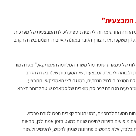
ת המבצעית”
 החוזה החדש מהווה ולידציה נוספת ליכולת המבצעית של מערכות
טגון משקפת את הצורך הגובר במענה לאיום הרחפנים בשדה הקרב
לות של סמארט שוטר מול משרד המלחמה האמריקאי,” מסרה מור.
כות הגבוהה וליכולת המבצעית של המערכות שלנו בשדה הקרב
פקת המוצרים לחיל הנחתים, כמו גם לצי האמריקאי, תתבצע
המבצעית הגבוהה לפריסת מוצריה של סמארט שוטר לרוחב הצבא
ם המענה לרחפנים, זמני תגובה קצרים הפכו לגורם מרכזי.
ם מופיעים בזירות לחימה שונות כמעט בזמן אמת. לכן, צבאות
ת בלבד, אלא מחפשים פתרונות שניתן לרכוש, להטמיע ולשפר