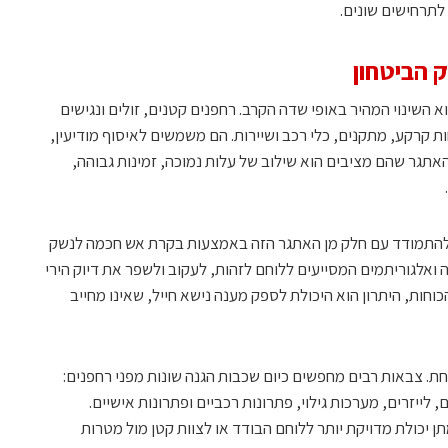
לתרחישים שונים.
 הביטחון
השינוי המהיר באופי שדה הקרב. רחפנים קטנים, זולים ונגישים
ת קרקע, מתקנים, כלי רכב ושיירות. הם משמשים לאיסוף מודיעין,
אתגר שהם מציבים הוא שילוב של עלות נמוכה, זמינות גבוהה,
טר נועדו להתמודד עם חלק מן האתגר הזה באמצעות בקרת אש חכמה לנשק
ואלגוריתמים המסייעים ללוחם לזהות, לעקוב ולשפר את דיוק הירי
וחות, היתרון הוא היכולת לספק מענה נישא חייל, שאינו מחייב
חת. צבאות רבים מחפשים כיום שכבות הגנה שונות מפני רחפנים:
 לייזרים, מערכות גילוי, פתרונות רכביים ופתרונות אישיים.
יכולת מדויקת יותר ללוחם הבודד או לצוות קטן מול מטרות