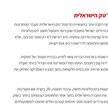
טק הישראלית
 רחבה יותר בתעשיית הדיפנס־טק הישראלית: מעבר מפתרונות
דולים. ישראל נחשבת שוק ניסוי ותפעול חשוב לטכנולוגיות
היא קפיצת מדרגה עסקית. היא דורשת לא רק מוצר מבצעי, אלא
ספקה והתאמה לדרישות רכש אמריקניות.
 שונות בארצות הברית עשוי לסייע בבניית מעמד של ספקית
 עם רחפנים. החוזה מול המארינס אינו הגדול ביותר שעליו
שהוא מרחיב את בסיס הלקוחות בתוך הצבא האמריקני ומחזק את
המרוץ נגד הרחפנים ימשיך להאיץ את ההשקעות בטכנולוגיות חישה, עיבוד תמונה, AI, בקרת אש ומערכות
 את החברה הישראלית בתוך אחד התחומים הצומחים ביותר בשוק
ים וניידים להגנה מפני איומים קטנים וזולים שהפכו למשמעותיים