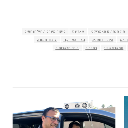
חיל הנחתים האמריקני
מארינס
פיקוד מערכות חיל הנחתים
 אש
איום הרחפנים
הצי האמריקני
עיבוד תמונה
סמארט שוטר
רחפנים
בינה מלאכותית