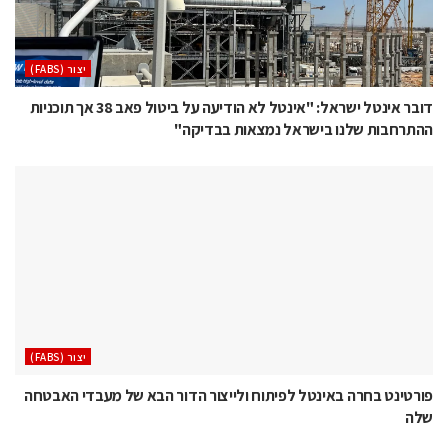
‫יצור (‪(FABS‬‬
דובר אינטל ישראל: "אינטל לא הודיעה על ביטול פאב 38 אך תוכניות
ההתרחבות שלנו בישראל נמצאות בבדיקה"
‫יצור (‪(FABS‬‬
פורטינט בחרה באינטל לפיתוח ולייצור הדור הבא של מעבדי האבטחה
שלה