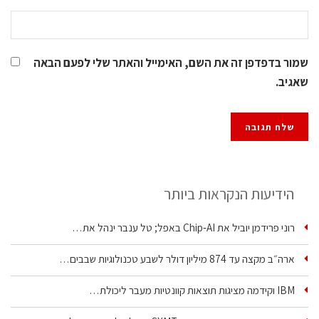
שמור בדפדפן זה את השם, האימייל והאתר שלי לפעם הבאה
שאגיב.
הידיעות הנקראות ביותר
רוני פרידמן יוביל את Chip‑AI באפל; טל ענבר ינהל את…
ארה״ב מקצה עד 874 מיליון דולר לשבע טכנולוגיות שבבים…
IBM וקידמה מציגות תוצאות קוונטיות מעבר ליכולת…