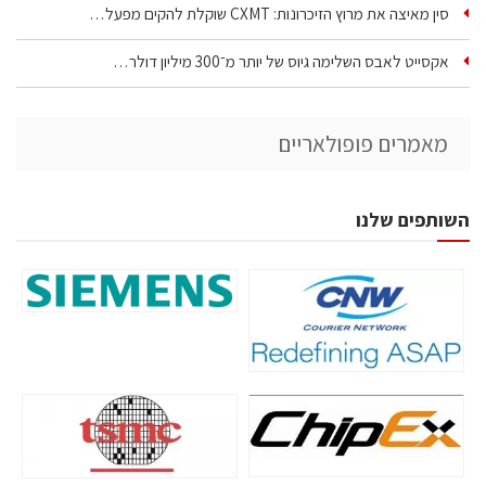
סין מאיצה את מרוץ הזיכרונות: CXMT שוקלת להקים מפעל…
אקסייט לאבס השלימה גיוס של יותר מ־300 מיליון דולר…
מאמרים פופולאריים
השותפים שלנו