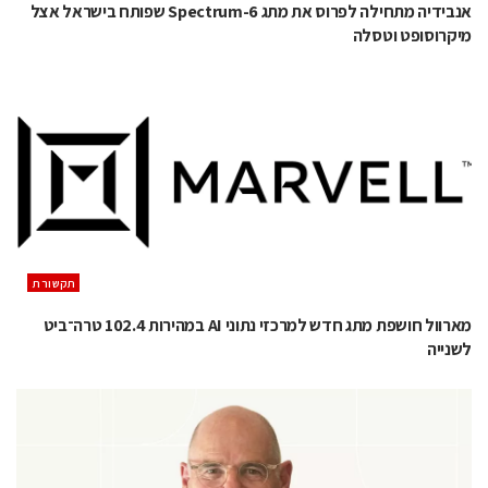
אנבידיה מתחילה לפרוס את מתג Spectrum-6 שפותח בישראל אצל
מיקרוסופט וטסלה
תקשורת
מארוול חושפת מתג חדש למרכזי נתוני AI במהירות 102.4 טרה־ביט
לשנייה