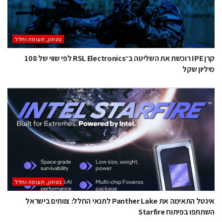
בטחון, תעופה וחלל
קרן IPE רוכשת את השליטה ב־RSL Electronics לפי שווי של 108
מיליון שקל
בטחון, תעופה וחלל
אינטל התאימה את Panther Lake לתנאי החלל: צוותים בישראל
השתתפו בפיתוח Starfire