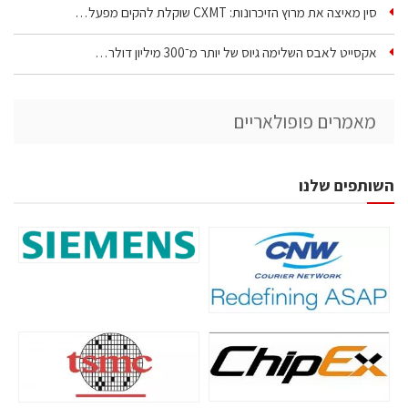
סין מאיצה את מרוץ הזיכרונות: CXMT שוקלת להקים מפעל…
אקסייט לאבס השלימה גיוס של יותר מ־300 מיליון דולר…
מאמרים פופולאריים
השותפים שלנו