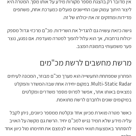
אין מדובר רק בהצגת מספר מקורות מידע על אותו מסך. המטרה היא
ליצור היתוך עמוק שבו החיישנים פועלים כמערכת אחת, משתפים
מדידות ומחזקים זה את יכולתו של זה.
גישה כזאת עשויה גם להגדיל את השרידות. מכ"ם מרכזי וגדול מספק
יכולות נרחבות, אך הוא עלול להפוך למטרה מועדפת. אם נפגע, נוצר
פער משמעותי בתמונת המצב.
מרשת מחשבים לרשת מכ"מים
הפתרון שמפתחת התעשייה הוא מערך מכ"ם מבוזר, המכונה לעיתים
Multi-Static Radar. במקום יחידה אחת שבה המשדר והמקלט
נמצאים באותו אתר, אפשר לפרוס מספר משדרים ומקלטים
במיקומים שונים ולחברם לרשת מתואמת.
כאשר מטרה מוארת מכיוון אחד ונקלטת ממספר כיוונים, ניתן לקבל
עליה מידע שלא תמיד נגיש למכ"ם יחיד. הרשת גם מקשה על האויב
להסתתר באמצעות תוואי השטח או לצמצם את חתימתו מול כיוון אחד