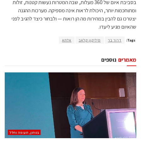
בסביבת איום של 360 מעלות, שבה המטרות נעשות קטנות, זולות
ומתוחכמות יותר, היכולת לראות אינה מספיקה. מערכות ההגנה
יצטרכו גם להבין במהירות מה הן רואות — ולבחור כיצד להגיב לפני
שהאיום מגיע ליעדו.
Tags:
דרור בר
סיליקון קלאב
אלתא
מאמרים
נוספים
בטחון, תעופה וחלל