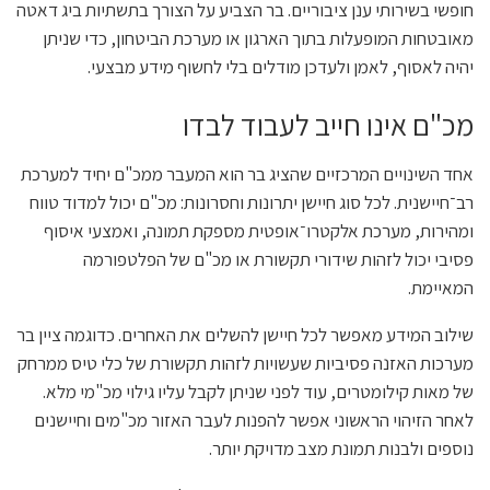
חופשי בשירותי ענן ציבוריים. בר הצביע על הצורך בתשתיות ביג דאטה
מאובטחות המופעלות בתוך הארגון או מערכת הביטחון, כדי שניתן
יהיה לאסוף, לאמן ולעדכן מודלים בלי לחשוף מידע מבצעי.
מכ"ם אינו חייב לעבוד לבדו
אחד השינויים המרכזיים שהציג בר הוא המעבר ממכ"ם יחיד למערכת
רב־חיישנית. לכל סוג חיישן יתרונות וחסרונות: מכ"ם יכול למדוד טווח
ומהירות, מערכת אלקטרו־אופטית מספקת תמונה, ואמצעי איסוף
פסיבי יכול לזהות שידורי תקשורת או מכ"ם של הפלטפורמה
המאיימת.
שילוב המידע מאפשר לכל חיישן להשלים את האחרים. כדוגמה ציין בר
מערכות האזנה פסיביות שעשויות לזהות תקשורת של כלי טיס ממרחק
של מאות קילומטרים, עוד לפני שניתן לקבל עליו גילוי מכ"מי מלא.
לאחר הזיהוי הראשוני אפשר להפנות לעבר האזור מכ"מים וחיישנים
נוספים ולבנות תמונת מצב מדויקת יותר.