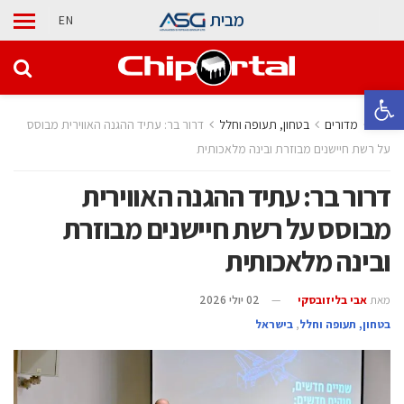
מבית
EN
פתח סרגל נגישות
בית
מדורים
בטחון, תעופה וחלל
דרור בר: עתיד ההגנה האווירית מבוסס
על רשת חיישנים מבוזרת ובינה מלאכותית
דרור בר: עתיד ההגנה האווירית
מבוסס על רשת חיישנים מבוזרת
ובינה מלאכותית
מאת
אבי בליזובסקי
02 יולי 2026
בטחון, תעופה וחלל
,
בישראל