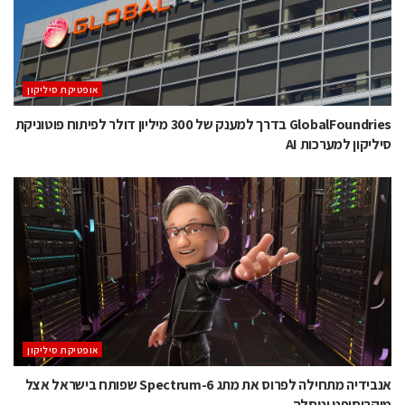
אופטיקת סיליקון
GlobalFoundries בדרך למענק של 300 מיליון דולר לפיתוח פוטוניקת
סיליקון למערכות AI
אופטיקת סיליקון
אנבידיה מתחילה לפרוס את מתג Spectrum-6 שפותח בישראל אצל
מיקרוסופט וטסלה