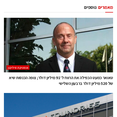
מאמרים
נוספים
אופטיקת סיליקון
טאואר כמעט הכפילה את הרווח ל־91 מיליון דולר; צופה הכנסות שיא
של 520 מיליון דולר ברבעון השלישי