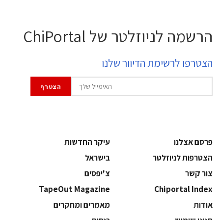
הרשמה לניוזלטר של ChiPortal
הצטרפו לרשימת הדיוור שלנו
פרסם אצלנו
עיקר החדשות
הצטרפות לניוזלטר
בישראל
צור קשר
צ'יפסים
TapeOut Magazine
Chiportal Index
אודות
מאמרים ומחקרים