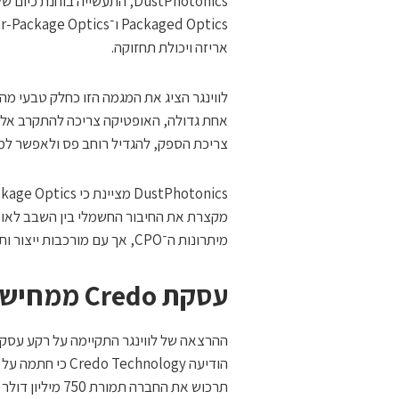
אריזה ויכולת תחזוקה.
לווינגר הציג את המגמה הזו כחלק טבעי מה
אחת גדולה, האופטיקה צריכה להתקרב אל 
צריכת הספק, להגדיל רוחב פס ולאפשר למערכות AI לפעול בקנה מידה 
מקצרת את החיבור החשמלי בין השבב לאו
מיתרונות ה־CPO, אך עם מורכבות ייצור ותפעול נמוכה יותר.
עסקת Credo ממחישה את חשיבות התחום