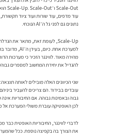
לווינגר הסביר כי כדי להבין את הצורך באופ
le-Out
עוד מדפים, עוד שורות ועוד ציוד תקשורת, 
נתונים גם לפני גל ה־AI הנוכחי.
להגדיל את יחידת המחשוב למספרים גבוהים
עובדים בבידוד. הם צריכים להעביר ביניהם 
גבוה ובאמינות גבוהה. אם החיבוריות אינה 
לכן האופטיקה עוברת משולי המערכת אל מרכ