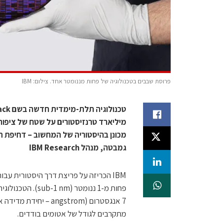
פרוסת שבבים בטכנולוגיה של פחות מננומטר אחד. צילום: IBM
מכונן בהיסטוריה של המחשוב – דחיפת הט
גמבטה, מנהל IBM Research
IBM הכריזה על פריצת דרך היסטורית ע
7 אנגסטרום (ngstrom
מתקרבים לגודל של אטומים בודדים.