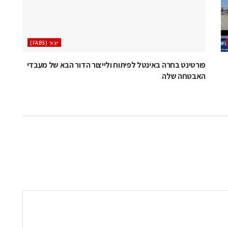
‫יצור (‪(FABS‬‬
פורטינט בחרה באינטל לפיתוח ולייצור הדור הבא של מעבדי
האבטחה שלה