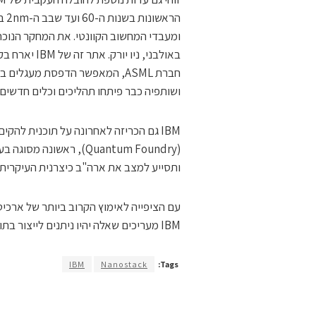
ושותפיה כבר פיתחו תהליכים וכלים חדשים ל-High NA EUV, שהניבו מכשירים פעי
ותסייע למצב את ארה"ב כיצרנית העיקרית 
IBM מעריכים שאלה יהיו ניתנים לייצור בתוך כחמש שנים.
IBM
Nanostack
Tags: