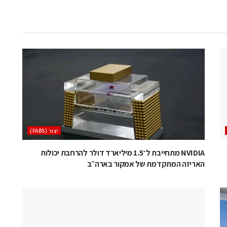
‫יצור (‪(FABS‬‬
NVIDIA מתחייבת ל־1.5 מיליארד דולר להרחבת יכולות
האריזה המתקדמת של אמקור בארה״ב