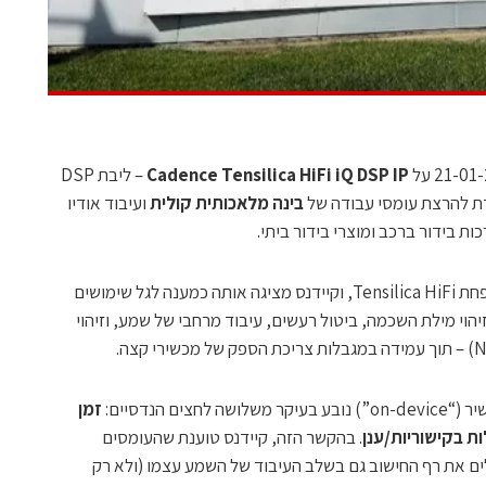
Cadence Tensilica HiFi iQ DSP IP
– ליבת DSP
בינה מלאכותית קולית
ועיבוד אודיו
 בידור ברכב ומוצרי בידור ביתי.
של משפחת Tensilica HiFi, וקיידנס מציגה אותה כמענה לגל שימושים
יהוי מילת השכמה, ביטול רעשים, עיבוד מרחבי של שמע, וזיהוי
ם הנדסיים:
זמן
 בקישוריות/ענן
. בהקשר הזה, קיידנס טוענת שהעומסים
יו “חווייתי” מעלים את רף החישוב גם בשלב העיבוד של השמע עצמו (ולא רק