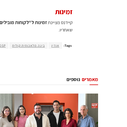
זמינות
קיידנס מציינת
זמינות ל“לקוחות מובילים וש
שאחריו.
Tags:
אודיו
בינה מלאכותית קולית
DSP
מאמרים
נוספים