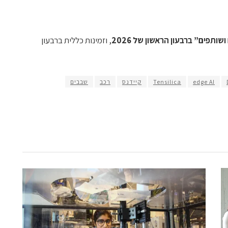
ותפים” ברבעון הראשון של 2026
, וזמינות כללית ברבעון
edge AI
Tensilica
קיידנס
רכב
שבבים