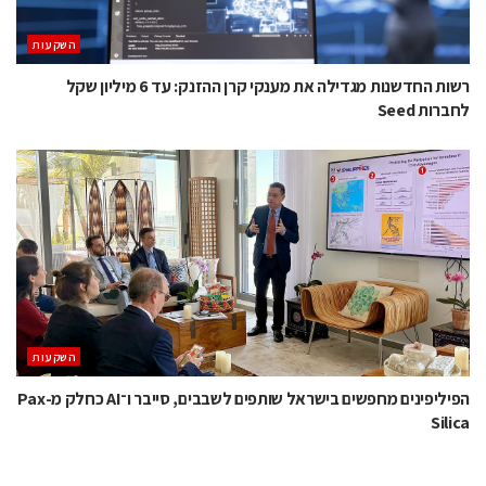
השקעות
רשות החדשנות מגדילה את מענקי קרן ההזנק: עד 6 מיליון שקל
לחברות Seed
השקעות
הפיליפינים מחפשים בישראל שותפים לשבבים, סייבר ו־AI כחלק מ-Pax
Silica