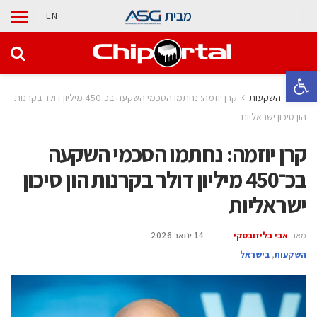
מבית
EN
פתח סרגל נגישות
בית
השקעות
קרן יוזמה: נחתמו הסכמי השקעה בכ־450 מיליון דולר בקרנות
הון סיכון ישראליות
קרן יוזמה: נחתמו הסכמי השקעה
בכ־450 מיליון דולר בקרנות הון סיכון
ישראליות
מאת
אבי בליזובסקי
14 ינואר 2026
השקעות
,
בישראל