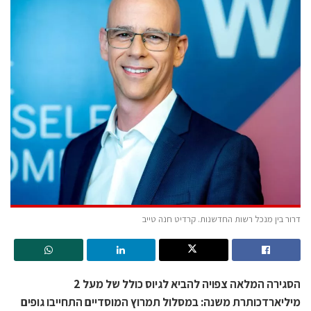
דרור בין מנכל רשות החדשנות. קרדיט חנה טייב
הסגירה המלאה צפויה להביא לגיוס כולל של מעל 2
מיליארדכותרת משנה: במסלול תמרוץ המוסדיים התחייבו גופים