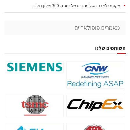
אקסייט לאבס השלימה גיוס של יותר מ־300 מיליון דולר…
מאמרים פופולאריים
השותפים שלנו