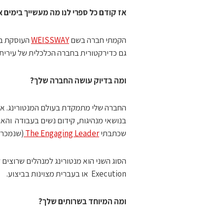
אז קודם כל ספרי לנו מה מעשייך בימים 
הקמתי חברה בשם
WEISSWAY
העוסקת בת
גם כדירקטורית בחברה הכלכלית של עירית 
ומה בדיוק עושה החברה שלך?
החברה שלי מתמקדת בעולם המנטורינג. אפש
בנושאי מנהיגות, קידום נשים בעבודה והאנ
שכתבתי
The Engaging Leader
(שנמכר כ
Execution או בעברית מצוינות בביצוע.
ומה המיוחד בשרותים שלך?