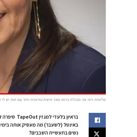
שלומית וייס: אני מנהלת ברמה מאד אישית/פרטנית ויחד עם זאת יש לי ד
בראיון בלעדי
באינטל (לשעבר) מה מעסיק אותה בימים
נשים בתעשיית השבבים?