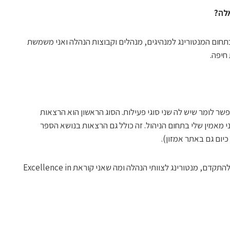
אלה?
חום המנטורינג למנהיגים, מנהלים וקבוצות הנהלה ואני משמשת
חיפה.
ר לומר שיש לה שני סוגי פעילות. הסוג הראשון הוא הרצאות
י מאמין שלי בתחום הניהול. זה כולל גם הרצאות בנושא הספר
יום גם באתר אמזון).
הסוג השני הוא מנטורינג למנהלים שרוצים להתקדם, מנטורינג לצוותי הנהלה ומה שאני קוראת Excellence in