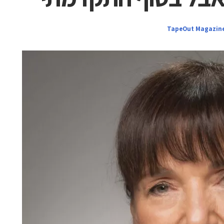
TapeOut Magazin