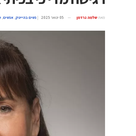
מאת
שלמה גרדמן
05 ינואר 2025
|
נשים בהייטק
,
אנשים
,
e