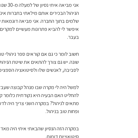
אני מב
הניהול הבכירים אותם מילאתי בחברות אינט
שלמים בתוך החברה. אני מביאה דוגמאות של
איפשר לי להביא פתרונות מעשיים למקרים ש
בעבר.
חשוב לומר כי גם אם קוראים ספר ניהולי ט
שונה. יש גם צורך להתאים את שיטת הניהו
לסביבה, לאנשים שלו ולסיטואציה הספציפי
למשל היה לי מקרה שבו מנהל קבוצה שעבד 
להחליט האם הבעיה היא נקודתית כלומר קש
מתאים לניהול? במקרה השני צריך היה לדע
ופחות טוב בניהול.
במקרה הזה הנסיון שהבאתי איתי היה מאד 
סיטואציות דומות.