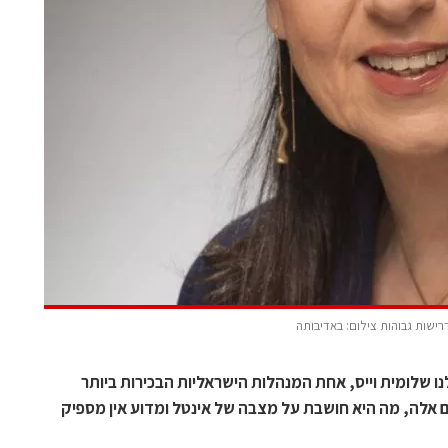
רישות גבוהות צילום: באדיבותה
 למגזין TapeOut סיפרה לנו שלומית וייס, אחת המנהלות הישראליות הבכירות ביותר
 אלה, מה היא חושבת על מצבה של אינטל ומדוע אין מספיק