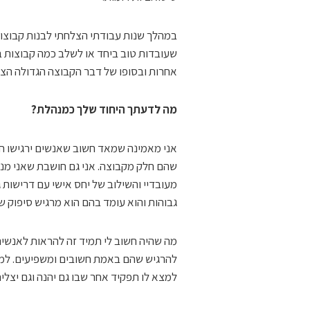
במהלך שנות עבודתי הצלחתי לבנות קבוצות
שעובדות טוב ביחד או לשלב כמה קבוצות ב
אחרות ובסופו של דבר הקבוצה הגדולה הצל
מה לדעתך היחוד שלך כמנהלת?
אני מאמינה שמאד חשוב שאנשים ירגישו ח
שהם חלק מקבוצה. אני גם חושבת שאני מנה
מעובדיי והשילוב של יחס אישי עם דרישות ג
גבוהות והוא עומד בהם הוא מרגיש סיפוק ש
מה שהיה חשוב לי תמיד זה להראות לאנשים
להרגיש שהם באמת חשובים ומשפיעים. למש
למצא לו תפקיד אחר שבו גם יהנה וגם יצליח