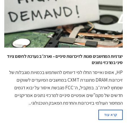
יצרניות המחשבים פונות לזיכרונות סיניים – וארה״ב נערכת לחסום ציוד
סיני במרכזי נתונים
HP, אסוס ואייסר החלו לפי דיווחים להשתמש בכמויות מוגבלות של
זיכרונות DRAM מתוצרת CXMT במחשבים המיועדים לשווקים
שמחוץ לארה״ב. במקביל, ה־FCC מגבשת איסור על יבוא דגמים
חדשים של מקמ"שים אופטיים סיניים למרכזי נתונים אמריקניים
המחסור העולמי בזיכרונות והחרפת המאבק הטכנולוגי...
קרא עוד