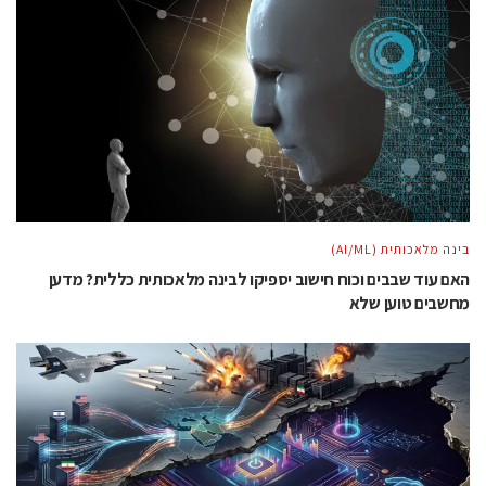
בינה מלאכותית (AI/ML)
האם עוד שבבים וכוח חישוב יספיקו לבינה מלאכותית כללית? מדען
מחשבים טוען שלא