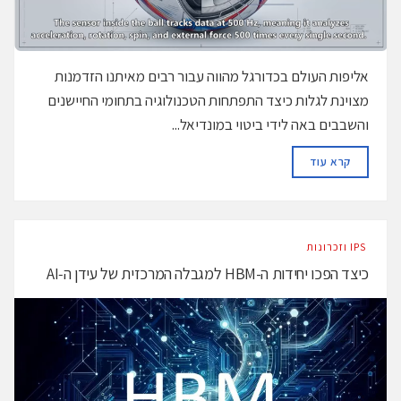
אליפות העולם בכדורגל מהווה עבור רבים מאיתנו הזדמנות
מצוינת לגלות כיצד התפתחות הטכנולוגיה בתחומי החיישנים
והשבבים באה לידי ביטוי במונדיאל...
DETAILS
קרא עוד
‫ ‪וזכרונות IPS‬‬
כיצד הפכו יחידות ה-HBM למגבלה המרכזית של עידן ה‑AI