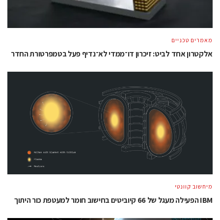
מאמרים טכניים
אלקטרון אחד לביט: זיכרון דו־ממדי לא־נדיף פעל בטמפרטורת החדר
מיחשוב קוונטי
IBM הפעילה מעגל של 66 קיוביטים בחישוב חומר למעטפת כור היתוך