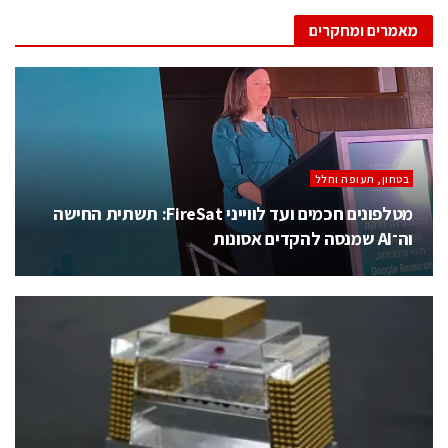
מאמרים ומחקרים
בטחון, תעופה וחלל
מטלפונים חכמים ועד לווייני FireSat: תשתית החישה
וה־AI שמנסה להקדים אסונות