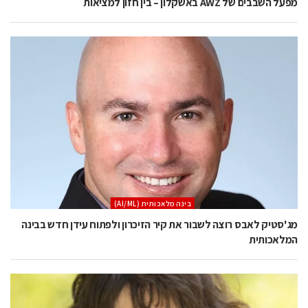
מפעל השבבים של AWZ באשקלון – בין חזון למציאות
בינה מלאכותית (AI/ML)
מג'סטיק לאבס רוצה לשבור את קיר הזיכרון ולפתוח עידן חדש בבינה
המלאכותית