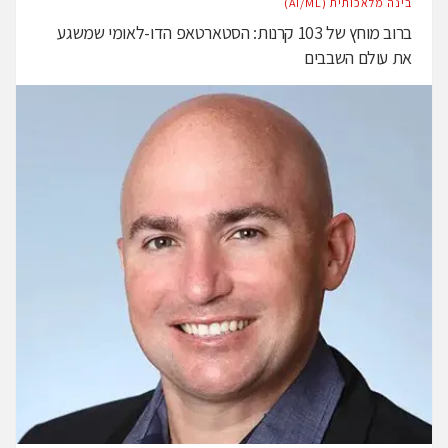
בינה מלאכותית (AI/ML)
ברוב מוחץ של 103 קרנות: הסטארטאפ הדו-לאומי שמשגע
את עולם השבבים