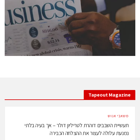
conference is intended for everyone involved in the
semiconductor industry, including engineers,
professional experts, and senior executives.
לחץ לפרטים
Tapeout Magazine
משאבי אנוש
תעשיית השבבים דוהרת לטריליון דולר – אך בעיה בלתי
נמנעת עלולה לעצור את ההצלחה הכבירה