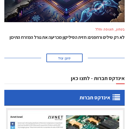
בטחון, תעופה וחלל
לא רק טילים ורחפנים: חזית הסיליקון מכריעה את גורל המזרח התיכון
טען עוד
אינדקס חברות - לחצו כאן
אינדקס חברות