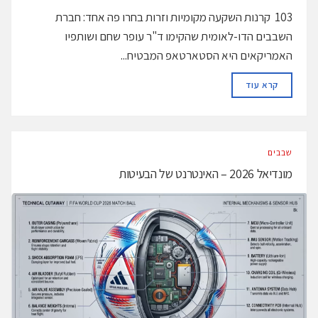
103 קרנות השקעה מקומיות וזרות בחרו פה אחד: חברת
השבבים הדו-לאומית שהקימו ד"ר עופר שחם ושותפיו
האמריקאים היא הסטארטאפ המבטיח...
DETAILS
קרא עוד
‫שבבים‬
מונדיאל 2026 – האינטרנט של הבעיטות