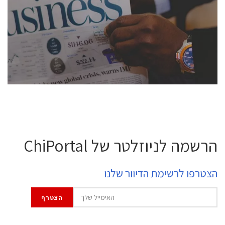
conference is intended for everyone involved in the
semiconductor industry, including engineers,
professional experts, and senior executives.
לחץ לפרטים
הרשמה לניוזלטר של ChiPortal
הצטרפו לרשימת הדיוור שלנו