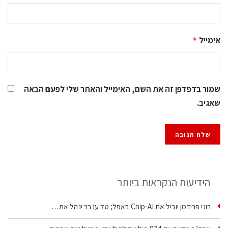
אימייל
*
שמור בדפדפן זה את השם, האימייל והאתר שלי לפעם הבאה
שאגיב.
הידיעות הנקראות ביותר
רוני פרידמן יוביל את Chip‑AI באפל; טל ענבר ינהל את…