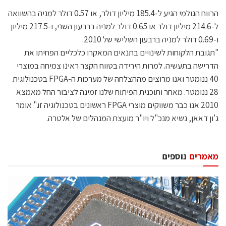
הרווח הגולמי הגיע ל-185.4 מיליון דולר, או 0.57 דולר למניה בהשוואה
ל-214.6 מיליון דולר או 0.65 דולר למניה ברבעון השני, ו-217.5 מיליון
ו-0.69 דולר למניה ברבעון השלישי של 2010.
"תגובת הלקוחות לשינויים בתנאים המאקרו כלכליים הפחיתו את
הדרישה בתעשיה. למרות הירידה בטווח הקצר ראינו צמיחה במוצרי
40 ננומטר ואנו מרוצים מההצלחה של מערכות ה-FPGA בטכנולוגית
28 ננומטר. מאחר ותוכנית הפיתוח שלנו זמינה לציבור החל מאמצא
2010 אנו כבר משווקים מוצרי FPGA ראשונים בטכנולוגיה זו." אומר
ג'ון דאאן, נשיא מנכ"ל ויו"ר מועצת המנהלים של אלטרה.
מאמרים
נוספים