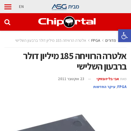
מבית
EN
פתח סרגל נגישות
בית
מדורים
‫‪FPGA‬‬
אלטרה הרוויחה 185 מיליון דולר ברבעון השלישי
אלטרה הרוויחה 185 מיליון דולר
ברבעון השלישי
מאת
אבי בליזובסקי
23 אוקטובר 2011
‫‪FPGA‬‬
,
עיקר החדשות