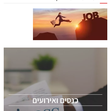
כנסים ואירועים
כנס ChipEx2026 יערך ב-12-13 במאי, 2026. הכנס מיועד
לכל העוסקים בתעשיית הסמיקונדקטור כולל מהנדסים,
מומחים מקצועיים ובכירים.
כנסים ואירועים
ChipEx2026 will be held on May 12-13, 2026. The