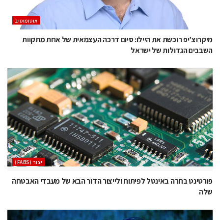
אוטומוטיב
מיקרוצ’יפ רוכשת את היילו: סיום דרכה העצמאית של אחת מתקוות
השבבים הגדולות של ישראל
‫יצור (‪(FABS‬‬
פורטינט בחרה באינטל לפיתוח ולייצור הדור הבא של מעבדי האבטחה
שלה