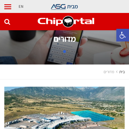
מבית
EN
פתח סרגל נגישות
מדורים
בית
מדורים