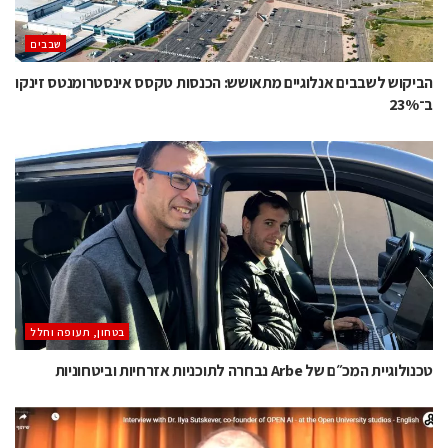
‫שבבים‬
הביקוש לשבבים אנלוגיים מתאושש: הכנסות טקסס אינסטרומנטס זינקו
ב־23%
בטחון, תעופה וחלל
טכנולוגיית המכ״ם של Arbe נבחרה לתוכניות אזרחיות וביטחוניות