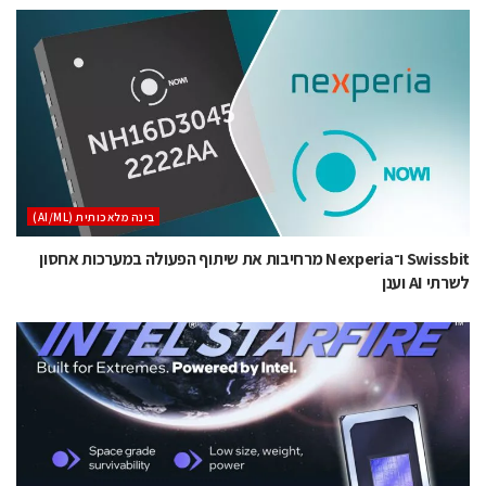
בינה מלאכותית (AI/ML)
Swissbit ו־Nexperia מרחיבות את שיתוף הפעולה במערכות אחסון
לשרתי AI וענן