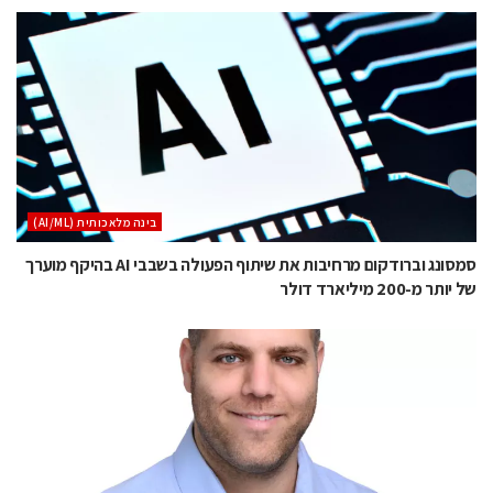
בינה מלאכותית (AI/ML)
סמסונג וברודקום מרחיבות את שיתוף הפעולה בשבבי AI בהיקף מוערך
של יותר מ-200 מיליארד דולר