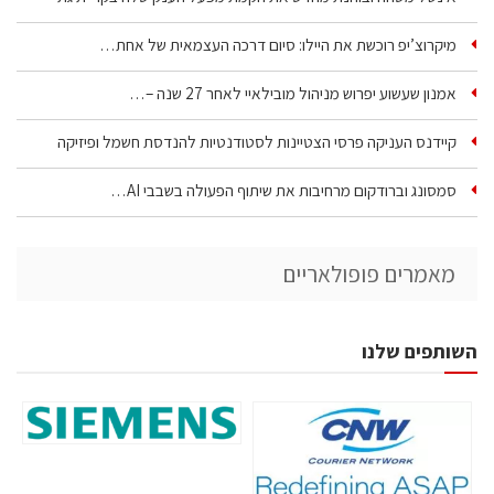
מיקרוצ’יפ רוכשת את היילו: סיום דרכה העצמאית של אחת…
אמנון שעשוע יפרוש מניהול מובילאיי לאחר 27 שנה –…
קיידנס העניקה פרסי הצטיינות לסטודנטיות להנדסת חשמל ופיזיקה
סמסונג וברודקום מרחיבות את שיתוף הפעולה בשבבי AI…
מאמרים פופולאריים
השותפים שלנו