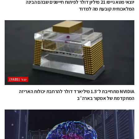
יוצאי מטא גייסו 21 מיליון דולר לפיתוח חיישנים שבהם הבינה
המלאכותית קובעת מה למדוד
‫יצור (‪(FABS‬‬
NVIDIA מתחייבת ל־1.5 מיליארד דולר להרחבת יכולות האריזה
המתקדמת של אמקור בארה״ב