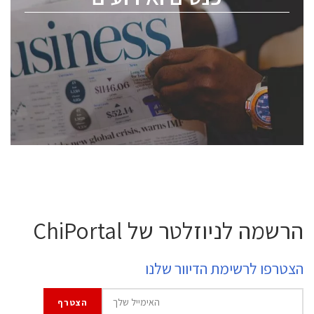
ChipEx2026 will be held on May 12-13, 2026. The
conference is intended for everyone involved in the
semiconductor industry, including engineers,
professional experts, and senior executives.
לחץ לפרטים
הרשמה לניוזלטר של ChiPortal
הצטרפו לרשימת הדיוור שלנו