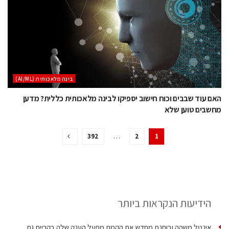
בינה מלאכותית (AI/ML)
האם עוד שבבים וכוח חישוב יספיקו לבינה מלאכותית כללית? מדען
מחשבים טוען שלא
392
…
2
1
הידיעות הנקראות ביותר
אינטל משהה ובוחנת מחדש את הקמת מפעל הענק שלה בקריית גת