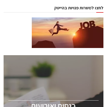
לחצו למשרות פנויות בהייטק
כנסים ואירועים
כנס ChipEx2026 יערך ב-12-13 במאי, 2026. הכנס מיועד
לכל העוסקים בתעשיית הסמיקונדקטור כולל מהנדסים,
מומחים מקצועיים ובכירים.
כנסים ואירועים