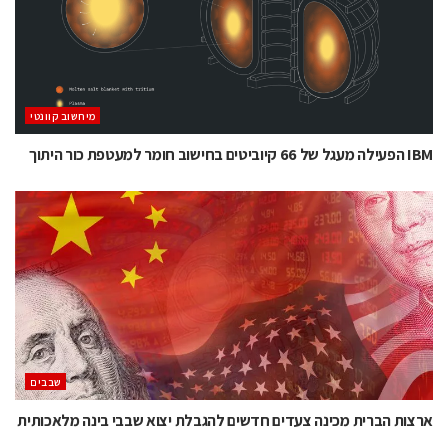
מיחשוב קוונטי
IBM הפעילה מעגל של 66 קיוביטים בחישוב חומר למעטפת כור היתוך
‫שבבים‬
ארצות הברית מכינה צעדים חדשים להגבלת יצוא שבבי בינה מלאכותית