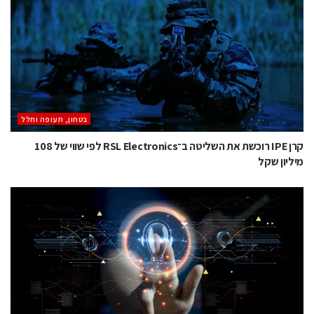
בטחון, תעופה וחלל
קרן IPE רוכשת את השליטה ב־RSL Electronics לפי שווי של 108
מיליון שקל